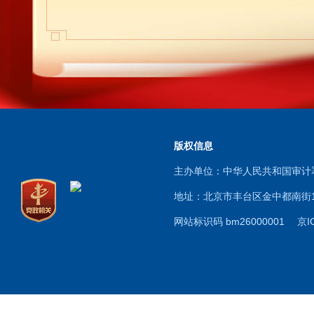
版权信息
主办单位：中华人民共和国审
地址：北京市丰台区金中都南街17
网站标识码 bm26000001 京IC