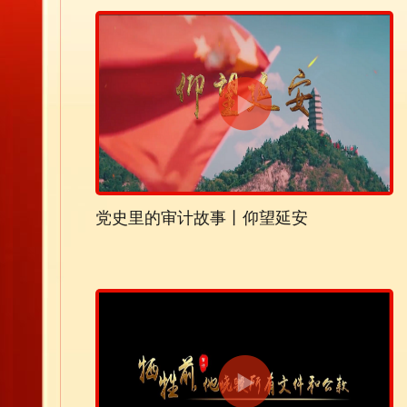
党史里的审计故事丨仰望延安