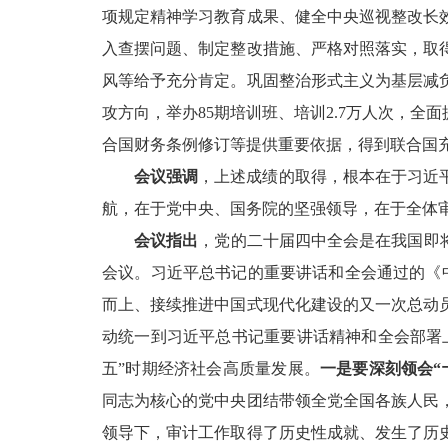
项规定精神学习教育成果、健全中央巡视整改长
入查摆问题、制定整改措施、严格对照落实，取
风等给予充分肯定。巩固整治形式主义为基层减
攻方向，举办85期培训班、培训2.7万人次，全
合国财务条例修订等提供重要依据，得到联合国
会议强调
，上述成绩的取得，根本在于习近
航，在于党中央、国务院的坚强领导，在于全体
会议指出
，党的二十届四中全会是在我国即
会议。习近平总书记的重要讲话和全会通过的《
而上、接续推进中国式现代化建设的又一次总动
动统一到习近平总书记重要讲话精神和全会部署
五”时期经济社会高质量发展。
一是要深刻领会“
同志为核心的党中央团结带领全党全国各族人民
领导下，审计工作取得了历史性成就、发生了历