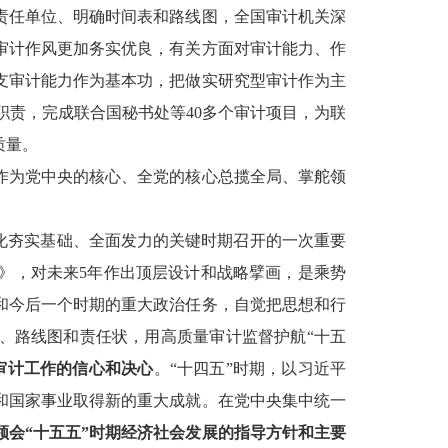
责任单位、明确时间表和路线图，全国审计机关深
审计作风更加务实优良，有关方面对审计能力、作
支审计能力作为基本功，把做实研究型审计作为主
职责，完成联合国秘书处等40多个审计项目，为联
质量。
作为党中央的核心、全党的核心总揽全局、掌舵领
化夯实基础、全面发力的关键时期召开的一次重要
》，对未来5年作出顶层设计和战略擘画，是乘势
和今后一个时期的重大政治任务，自觉把思想和行
、路线图和责任状，用高质量审计监督护航“十五
审计工作的信心和决心
。“十四五”时期，以习近平
和国家事业取得新的重大成就。在党中央集中统一
领会“十五五”时期经济社会发展的指导方针和主要