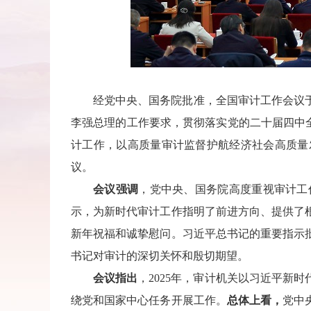
经党中央、国务院批准，全国审计工作会议于2
李强总理的工作要求，贯彻落实党的二十届四中全会
计工作，以高质量审计监督护航经济社会高质量
议。
会议强调
，党中央、国务院高度重视审计工
示，为新时代审计工作指明了前进方向、提供了根
新年祝福和诚挚慰问。习近平总书记的重要指示
书记对审计的深切关怀和殷切期望。
会议指出
，2025年，审计机关以习近平新
绕党和国家中心任务开展工作。
总体上看，
党中