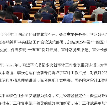
026年1月9日至10日在北京召开。会议
主要任务
是：学习领会
精神和中央经济工作会议决策部署，总结2025年及“十四五”时
发展，保障实现“十五五”良好开局。审计署党组书记、审计长
作。2025年，习近平总书记多次就审计工作发表重要讲话，对
本遵循。李强总理在会前专门听取了审计工作汇报，对做好20
批示和李强总理的讲话，充分体现了党中央、国务院对审计工作
时代中国特色社会主义思想为指引，立足经济监督定位，聚焦财
央对审计工作集中统一领导的成效更加彰显，审计工作成果更加