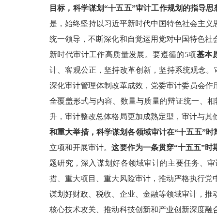
目标，科学谋划“十五五”审计工作规划的指导思
是，始终坚持以习近平新时代中国特色社会主义思
统一领导，不断深化和自觉运用党对中国特色社
新时代审计工作高质量发展。要遵循的5项
基本
计、客观公正，坚持改革创新，坚持系统观念。
深化审计管理体制改革成效，党委审计委员会作
全覆盖形式与内容、数量与质量的辩证统一、相
升，审计整改总体格局更加成熟定型，审计与其
和重大举措，科学谋划各领域审计在“十五五”时
立项和开展审计。
这要作为一条贯穿“十五五”
题研究，深入谋划好各领域审计的主要任务、审
措、重大项目、重大风险审计，推动严格执行党
谋划好财政、税收、企业、金融等领域审计，推
核心技术攻关、推动科技创新和产业创新深度融