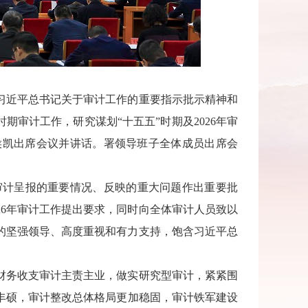
习近平总书记关于审计工作的重要指示批示精神和
期审计工作，研究谋划“十五五”时期及2026年审
侯凯出席会议并讲话。署领导班子全体成员出席会
审计呈报的重要情况、反映的重大问题作出重要批
26年审计工作提出要求，同时向全体审计人员致以
的坚强领导、高度重视和有力支持，饱含习近平总
政财务收支审计主责主业，做实研究型审计，紧紧围
丰硕，审计整改总体格局更加稳固，审计铁军建设