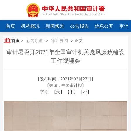
首页
机构概况
新闻频道
公告报告
信息公开
审计
首页
>
新闻频道
>
审计要闻
> 正文
审计署召开2021年全国审计机关党风廉政建设
工作视频会
【发布时间：2021年02月23日】
【来源：中国审计报】
字号：
【大】
【中】
【小】