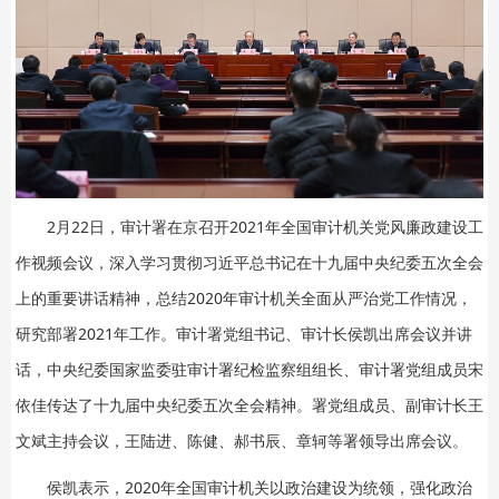
2月22日，审计署在京召开2021年全国审计机关党风廉政建设工
作视频会议，深入学习贯彻习近平总书记在十九届中央纪委五次全会
上的重要讲话精神，总结2020年审计机关全面从严治党工作情况，
研究部署2021年工作。审计署党组书记、审计长侯凯出席会议并讲
话，中央纪委国家监委驻审计署纪检监察组组长、审计署党组成员宋
依佳传达了十九届中央纪委五次全会精神。署党组成员、副审计长王
文斌主持会议，王陆进、陈健、郝书辰、章轲等署领导出席会议。
侯凯表示，2020年全国审计机关以政治建设为统领，强化政治