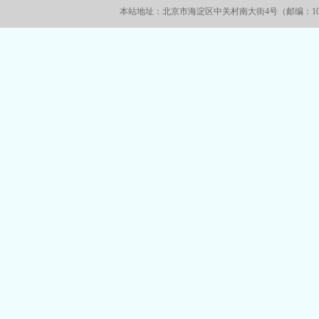
本站地址：北京市海淀区中关村南大街4号（邮编：100086