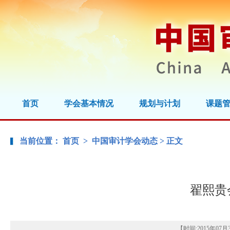
首页
学会基本情况
规划与计划
课题
当前位置：
首页
>
中国审计学会动态
> 正文
翟熙贵
【时间:
2015年07月