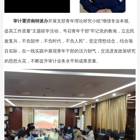
审计署济南特派办
开展支部青年理论研究小组“增强专业本领、
提高工作质量”主题联学活动，号召青年干部“牢记党的教诲，立志民
族复兴，不负韶华，不负时代，不负人民”，坚定理想信念，结合项
目实际，在一线实践中展现青年干部的活力朝气，交流迸发政策研究
的思想火花，不断提升审计业务水平和成果质量。