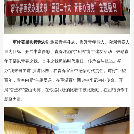
审计署昆明特派办
以激发青年斗志、提升青年能力、凝聚青春力
量为目标，开展丰富多彩、青春洋溢的“五四”青年建功活动，鼓励青
年干部以青春之我、奋斗之我勇挑时代重任，传承奋斗担当。举
办“我来当主讲”演讲比赛，在青春宣言中感悟时代责任。讲好“回望
百年，青春向党”主题团课，在重温百年团史中牢记初心使命。开
展“奋进杯”登山比赛，在你追我赶的比赛中彼此激励，在团结协作中
凝聚力量。