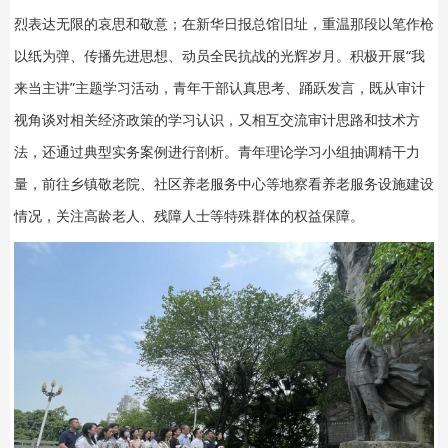
烈表达无限的哀思和敬意；在新华日报总馆旧址，重温那段以笔作枪
以纸为弹、传播先进思想、动员全民抗战的光辉岁月。积极开展“我
来当主讲”主题学习活动，青年干部认真思考、踊跃发言，既从审计
视角谈对相关经济政策的学习认识，又相互交流审计思路和技术方
法，还通过典型实务案例进行剖析。青年理论学习小组抽调精干力
量，前往乡镇敬老院、社区养老服务中心等地察看养老服务设施建设
情况，关注高龄老人、残障人士等特殊群体的权益保障。