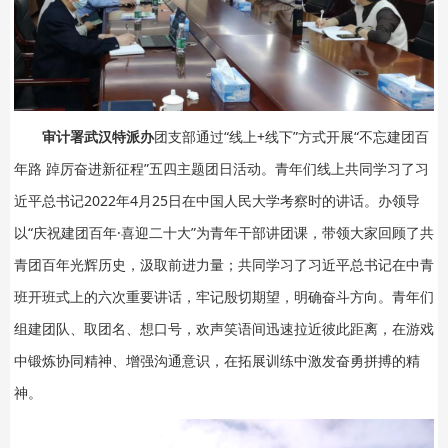
审计署武汉特派办
团支部通过“线上+线下”方式开展“不忘建团百
年路 踔厉奋进新征程”五四主题团日活动。青年们线上共同学习了习
近平总书记2022年4月25日在中国人民大学考察时的讲话。办领导
以“庆祝建团百年·喜迎二十大”为青年干部讲团课，带领大家回顾了共
青团百年光辉历史，汲取前进力量；共同学习了习近平总书记在中青
班开班式上的六次重要讲话，牢记殷切期望，明确奋斗方向。青年们
组建团队、取团名、想口号，欢声笑语间迅速拉近彼此距离，在游戏
中锻炼协同精神、增强沟通意识，在拓展训练中激发奋勇拼搏的精
神。