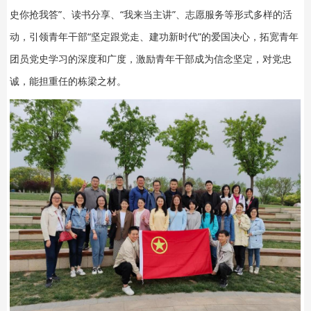
史你抢我答”、读书分享、“我来当主讲”、志愿服务等形式多样的活
动，引领青年干部“坚定跟党走、建功新时代”的爱国决心，拓宽青年
团员党史学习的深度和广度，激励青年干部成为信念坚定，对党忠
诚，能担重任的栋梁之材。