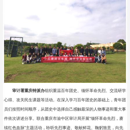
审计署重庆特派办
组织重温百年团史、缅怀革命先烈、交流研学
心得、攻关民生课题等活动。在深入学习百年团史的基础上，青年团
员们按照时间顺序，从团史中选择自己感触最深的人物事迹和重大事
件依次讲述分享。联合重庆市渝中区审计局开展“缅怀革命先烈，赓
续红色血脉”主题活动，聆听先烈事迹、敬献鲜花、鞠躬致意，向先