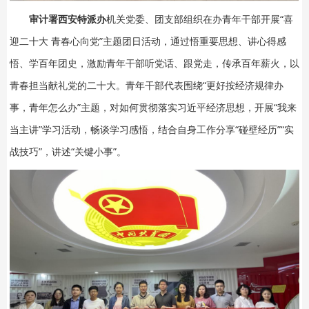
审计署西安特派办
机关党委、团支部组织在办青年干部开展“喜
迎二十大 青春心向党”主题团日活动，通过悟重要思想、讲心得感
悟、学百年团史，激励青年干部听党话、跟党走，传承百年薪火，以
青春担当献礼党的二十大。青年干部代表围绕“更好按经济规律办
事，青年怎么办”主题，对如何贯彻落实习近平经济思想，开展“我来
当主讲”学习活动，畅谈学习感悟，结合自身工作分享“碰壁经历”“实
战技巧”，讲述“关键小事”。