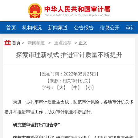
首页
机构概况
新闻频道
公告报告
信息公开
审计
首页
>
新闻频道
>
重点推荐
> 正文
探索审理新模式 推进审计质量不断提升
【发布时间：2022年05月25日】
【来源：相关审计机关】
字号：
【大】
【中】
【小】
为进一步扎牢审计质量生命线，防范审计风险，各地审计机关多
措并举推进审理工作，助力审计质量不断提升。
研究型审理打出“组合拳”
内蒙古自治区审计厅
以研究型审理为抓手，组织对本级当年全部