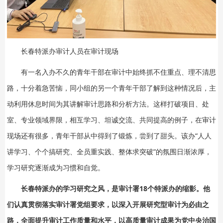
长春特派办审计人员在审计现场
有一名入办不久的青年干部在审计中始终抓不住重点、理不清思
路，十分着急苦恼，同小组的另一个青年干部了解到这种情况后，主
动利用休息时间为其讲解审计思路和分析方法。这样打破项目、处
室、专业领域界限，相互学习、坦诚交流、共同提高的例子，在审计
现场还有很多，青年干部从中得到了锻炼，尝到了甜头。该办“人人
讲学习、个个搞研究、全员重实践、整体求突破”的氛围日渐浓厚，
学习研究逐渐成为习惯和自觉。
长春特派办的学习研究之风，是审计署18个特派办的缩影。他
们认真贯彻落实审计署党组要求，以深入开展研究型审计为必由之
路，全面提升审计工作质量和水平，以高质量审计成果为党中央治国