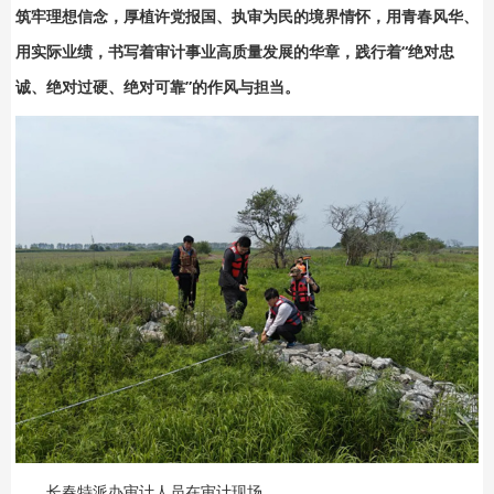
筑牢理想信念，厚植许党报国、执审为民的境界情怀，用青春风华、
用实际业绩，书写着审计事业高质量发展的华章，践行着“绝对忠
诚、绝对过硬、绝对可靠”的作风与担当。
长春特派办审计人员在审计现场