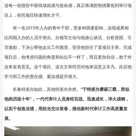
送每一份报告中获得成就感与使命感，真正将满腔热情聚焦到审计项
目上，依托项目快速增长才干。
有一名2015年入办的青年干部，受多种因素影响，业绩成果相
比同期入办的人员不突出。办领导主动与他谈心谈话、分析原因、引
导激励，下决心帮他走出工作困境，安排他担任了某项目主审。完成
项目后，他考虑问题的角度和站位不一样了，而且更加自信，敢于对
业务发表意见。这个项目、这次主审经历对他来说意义非凡。此后他
学习和工作的责任感、紧迫感提升很大。
长春特派办如此，其他特派办亦然。
“于特派办磨砺三载，胜似
他岗历练十年”，一代代审计人员身经百战、迅速成长，淬火成钢，
以实干创造业绩，用担当交出答卷，推动新时代审计工作高质量发
展。