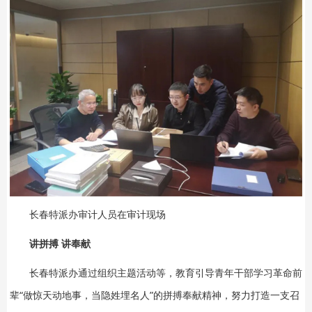
长春特派办审计人员在审计现场
讲拼搏 讲奉献
长春特派办通过组织主题活动等，教育引导青年干部学习革命前
辈“做惊天动地事，当隐姓埋名人”的拼搏奉献精神，努力打造一支召