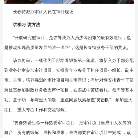
长春特派办审计人员在审计现场
讲学习 讲方法
“开展研究型审计，是弥补我办人员少等困难的最有效途径，也
是推动实现高质量发展的唯一出路”，这是长春特派办干部的共识。
该办将审计一线作为干部培养锻炼第一跑道。将新入办干部分配
到业务处室参加审计项目；安排青年业务骨干担任项目小组长、副主
审、主审，培养强烈的审计项目和主审意识；有针对性安排青年干部
跨处室参加财政财务收支审计项目，在实战中苦练看账、盘库等基本
功、童子功；参与重大问题、重点问题线索核查“突击队”，参加重大
项目、重大专项工作和交流锻炼。
“要像热爱生命一样热爱审计项目，把审计项目当成个人发展的
舞台，所有的锻炼、成长和成果，最终都要在审计项目中完成”，该