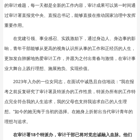
的审计难题，每一天都是全新的工作内容，审计成果可以第一时间通
过审计署直报党中央、直报总书记，能够直接在推动国家治理中发挥
重要作用。
在党建引领、事业感召、实践激励下，通过身边人、身边事的影
响，青年干部能够从更高的视角认识所从事的工作和正经历的人生，
更加发自肺腑地热爱审计工作，并愿为之付出青春与激情，在审计事
业大舞台上践行理想、施展抱负、实现价值。
2023年入办的一位女同志，在面试中诚恳且自信地说：“我在报
考之前反复研究了审计署及特派办的工作性质，特派办所有的工作特
点完全符合我的人生追求，我的父母也支持我追求自己的人生理
想。”如今的她无悔于当初的选择。在她身上折射出当代审计青年的
理想与追求。
在审计署18个特派办，审计干部已将对党忠诚融入血脉。他们