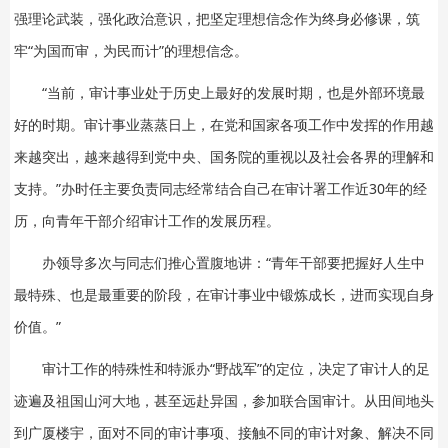
强理论武装，强化政治意识，把坚定理想信念作为终身必修课，筑
牢“为国而审，为民而计”的理想信念。
“当前，审计事业处于历史上最好的发展时期，也是外部环境最
好的时期。审计事业蒸蒸日上，在党和国家各项工作中发挥的作用越
来越突出，越来越得到党中央、国务院的重视以及社会各界的理解和
支持。”办时任主要负责同志经常结合自己在审计署工作近30年的经
历，向青年干部介绍审计工作的发展历程。
办领导多次与同志们推心置腹地讲：“青年干部要把握好人生中
最特殊、也是最重要的阶段，在审计事业中锻炼成长，进而实现自身
价值。”
审计工作的特殊性和特派办“野战军”的定位，决定了审计人的足
迹遍及祖国山河大地，甚至远赴异国，参加联合国审计。从田间地头
到广厦楼宇，面对不同的审计事项、接触不同的审计对象、解决不同