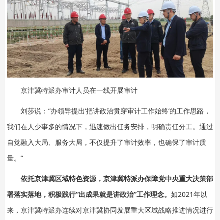
京津冀特派办审计人员在一线开展审计
刘莎说：“办领导提出‘把讲政治贯穿审计工作始终’的工作思路，
我们在人少事多的情况下，迅速做出任务安排，明确责任分工。通过
自觉融入大局、服务大局，不仅提升了审计效率，也确保了审计质
量。”
依托京津冀区域特色资源，京津冀特派办保障党中央重大决策部
署落实落地，积极践行“出成果就是讲政治”工作理念。
如2021年以
来，京津冀特派办连续对京津冀协同发展重大区域战略推进情况进行