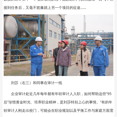
接到任务后，又毫不犹豫踏上另一个项目的征途……
刘莎（右三）和同事在审计一线
企业审计处近几年每年都有年轻审计人入职，如何帮助这些“95
后”珍惜黄金时光、培养职业精神，是刘莎特别上心的事情。“有的年
轻审计人刚走出校门，可能会在职业规划以及平衡工作与家庭方面需