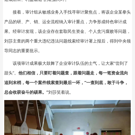
接着，审计组从敏感业务入手找寻审计聚焦点，将该企业某拳头
产品的研、产、销、运全流程纳入审计重点，力争形成特色审计成
果。经审计发现，该企业存在套取民生资金、个人贪污腐败等问题，
刘莎主查的两个重大违纪违法问题线索经审计署上报后，得到中央领
导同志的重要批示。
该项审计成果极大鼓舞了企业审计队伍的士气，让大家“尝到了
甜头”。
他们相信，只要盯着问题查，跟着问题走，每一笔资金流向
追到末梢，每一个案件线索查到最后一环，“一查到底，敢于斗争，
总会收获奋斗的硕果。”
刘莎笑着说。