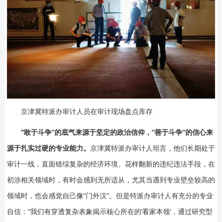
京津冀特派办审计人员在审计现场盘点库存
“敢于斗争”的底气来源于坚定的政治信仰，“善于斗争”的信心来
源于扎实过硬的专业能力。
京津冀特派办审计人坦言，他们长期处于
审计一线，直面错综复杂的经济环境、花样翻新的违纪违法手段，在
初涉相关领域时，有时会感到无所适从，尤其当遇到专业壁垒较高的
领域时，也会感觉自己像“门外汉”。但是特派办审计人有充分的专业
自信：“我们有穿透复杂表象揭示核心所在的‘看家本领’，通过研究型