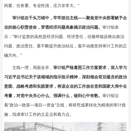
间紧、任务重、专业性强，压力非常大。”
审计组在千头万绪中，牢牢抓住主线——聚焦党中央部署赋予企
业的核心职责使命，穿透经济问题表象揭示政治问题。
审计组表
示：“审计监督的虽然是经济问题、经济责任，但最终能反映出政治
问题、政治责任。要不断提升政治站位，毫不动摇坚持审计工作的正
确方向。”
主线一理，局面全开。
审计组严格遵照工作方案要求，深入学习
习近平总书记关于该领域的指示批示精神，深刻领会背后蕴含的政治
意图、战略考虑和实践要求，将该企业的工作放在党和国家大局中去
考量，对党中央关心什么、强调什么，做到心中有数。
审计组沿
着“政治—政策—项目—资金”主线，将研究成果转化为精准的审计措
施，找准审计工作的立足点和着力点。