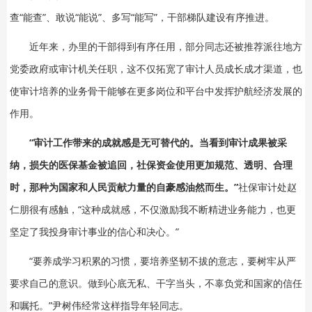
查“能查”、敢说“能说”、多写“能写”，干部梯队建设有序推进。
近年来，办里的干部得到有序任用，部分同志还被推荐派往地方
党委政府或审计机关任职，这不仅拓宽了审计人员成长成才渠道，也
使审计培养的业务骨干能够在更多岗位和平台中发挥护航经济发展的
作用。
“审计工作带来的成就感是无可替代的。当看到审计成果被采
纳，损失的医保基金被追回，社保资金使用更加规范、透明、合理
时，那种为国家和人民贡献力量的自豪感油然而生。”
社保审计处赵
仁朋很有感触，“这种成就感，不仅激励我不断精进业务能力，也更
坚定了我投身审计事业的信心和决心。”
“要养成学习积累的习惯，要培养坚韧不拔的意志，要树牢从严
要求自己的意识。做到心底无私、干字当头，不辜负党和国家的信任
和嘱托。”尹树伟经常这样指导年轻同志。