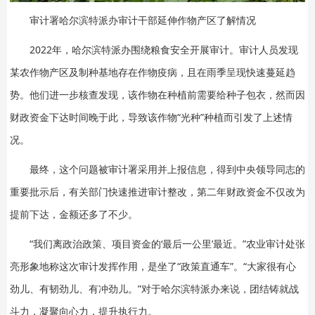
审计署哈尔滨特派办审计干部延伸作物产区了解情况
2022年，哈尔滨特派办围绕粮食安全开展审计。审计人员发现
某农作物产区及制种基地存在作物疫病，且在雨季呈现快速蔓延趋
势。他们进一步核查发现，该作物在种植前需要给种子包衣，然而因
财政资金下达时间晚于此，导致该作物“光种”种植而引发了上述情
况。
最终，这个问题被审计署采用并上报信息，得到中央领导同志的
重要批示后，有关部门快速推进审计整改，第二年财政资金不仅改为
提前下达，金额还多了不少。
“我们离政治政策、项目资金的‘最后一公里’最近。”农业审计处张
亮形象地称这次审计发挥作用，是坐了“政策直通车”。“大家很有心
劲儿、有韧劲儿、有冲劲儿。”对于哈尔滨特派办来说，团结铸就战
斗力，凝聚向心力，提升执行力。