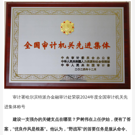
审计署哈尔滨特派办金融审计处荣获2024年度全国审计机关先
进集体称号
建设一支强办的关键支点在哪里？尹树伟在上任伊始，便有了答
案，“优良作风是根基”。他认为，“野战军”的首要任务是服从命令、