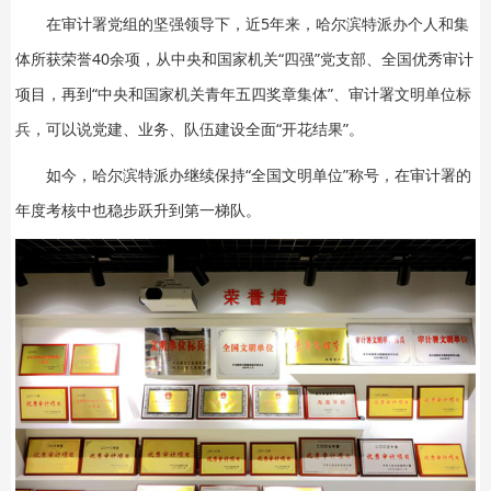
在审计署党组的坚强领导下，近5年来，哈尔滨特派办个人和集
体所获荣誉40余项，从中央和国家机关“四强”党支部、全国优秀审计
项目，再到“中央和国家机关青年五四奖章集体”、审计署文明单位标
兵，可以说党建、业务、队伍建设全面“开花结果”。
如今，哈尔滨特派办继续保持“全国文明单位”称号，在审计署的
年度考核中也稳步跃升到第一梯队。