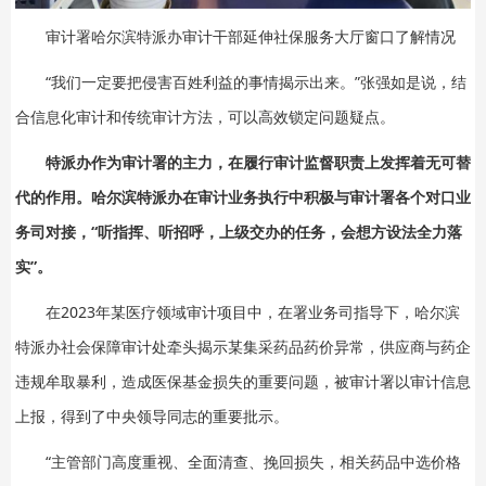
审计署哈尔滨特派办审计干部延伸社保服务大厅窗口了解情况
“我们一定要把侵害百姓利益的事情揭示出来。”张强如是说，结
合信息化审计和传统审计方法，可以高效锁定问题疑点。
特派办作为审计署的主力，在履行审计监督职责上发挥着无可替
代的作用。哈尔滨特派办在审计业务执行中积极与审计署各个对口业
务司对接，“听指挥、听招呼，上级交办的任务，会想方设法全力落
实”。
在2023年某医疗领域审计项目中，在署业务司指导下，哈尔滨
特派办社会保障审计处牵头揭示某集采药品药价异常，供应商与药企
违规牟取暴利，造成医保基金损失的重要问题，被审计署以审计信息
上报，得到了中央领导同志的重要批示。
“主管部门高度重视、全面清查、挽回损失，相关药品中选价格