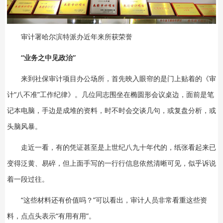
审计署哈尔滨特派办近年来所获荣誉
“业务之中见政治”
来到社保审计项目办公场所，首先映入眼帘的是门上贴着的《审
计“八不准”工作纪律》。几位同志围坐在椭圆形会议桌边，面前是笔
记本电脑，手边是成堆的资料，时不时会交谈几句，或复盘分析，或
头脑风暴。
走近一看，有的凭证甚至是上世纪八九十年代的，纸张看起来已
变得泛黄、易碎，但上面手写的一行行信息依然清晰可见，似乎诉说
着一段过往。
“这些材料还有价值吗？”可以看出，审计人员非常看重这些资
料，点点头表示“有用有用”。