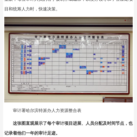
目和统筹人力时，快速决策。
审计署哈尔滨特派办人力资源整合表
这张图直观展示了每个审计项目进展、人员分配及时间节点，也
记录着他们一年的审计足迹。