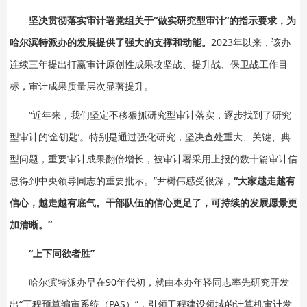
坚决贯彻落实审计署党组关于“做实研究型审计”的指示要求，为
哈尔滨特派办的发展提供了强大的支撑和动能。
2023年以来，该办
连续三年提出打赢审计原创性成果攻坚战、提升战、保卫战工作目
标，审计成果质量层次显著提升。
“近年来，我们坚定不移狠抓研究型审计落实，逐步找到了研究
型审计的‘金钥匙’。特别是通过强化研究，坚决查处重大、关键、典
型问题，重要审计成果翻倍增长，被审计署采用上报的数十篇审计信
息得到中央领导同志的重要批示。”尹树伟感受很深，
“大家越走越有
信心，越走越有底气。干部队伍的信心更足了，可持续的发展愿景更
加清晰。”
“上下同欲者胜”
哈尔滨特派办早在90年代初，就由本办年轻同志率先研究开发
出“工程预算编审系统（PAS）”，引领工程建设领域的计算机审计发