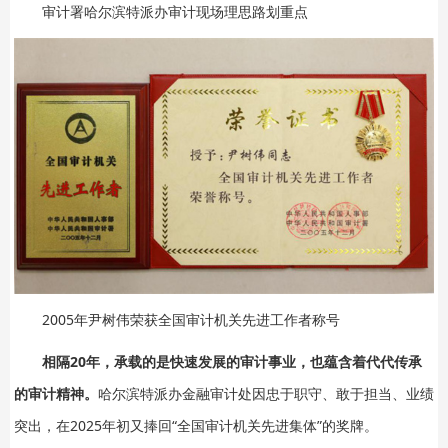
审计署哈尔滨特派办审计现场理思路划重点
2005年尹树伟荣获全国审计机关先进工作者称号
相隔20年，承载的是快速发展的审计事业，也蕴含着代代传承
的审计精神。
哈尔滨特派办金融审计处因忠于职守、敢于担当、业绩
突出，在2025年初又捧回“全国审计机关先进集体”的奖牌。