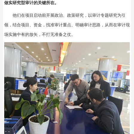
做实研究型审计的关键所在。
他们在项目启动前开展政治、政策研究，以审计专题研究为引
领，结合项目、资金，找准审计重点、明确审计思路，从而在审计现
场实施中有的放矢，不打无准备之仗。