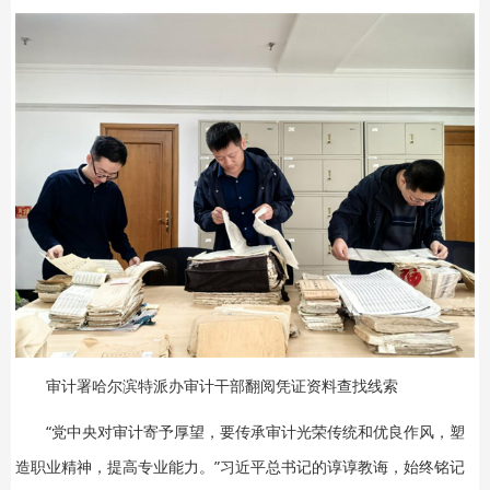
审计署哈尔滨特派办审计干部翻阅凭证资料查找线索
“党中央对审计寄予厚望，要传承审计光荣传统和优良作风，塑
造职业精神，提高专业能力。”习近平总书记的谆谆教诲，始终铭记