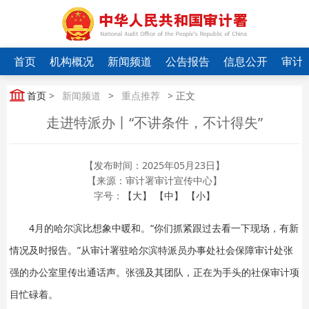
首页
机构概况
新闻频道
公告报告
信息公开
审计
首页
>
新闻频道
>
重点推荐
> 正文
走进特派办丨“不讲条件，不计得失”
【发布时间：2025年05月23日】
【来源：审计署审计宣传中心】
字号：
【大】
【中】
【小】
4月的哈尔滨比想象中暖和。“你们抓紧跟过去看一下现场，有新
情况及时报告。”从审计署驻哈尔滨特派员办事处社会保障审计处张
强的办公室里传出通话声。张强及其团队，正在为手头的社保审计项
目忙碌着。