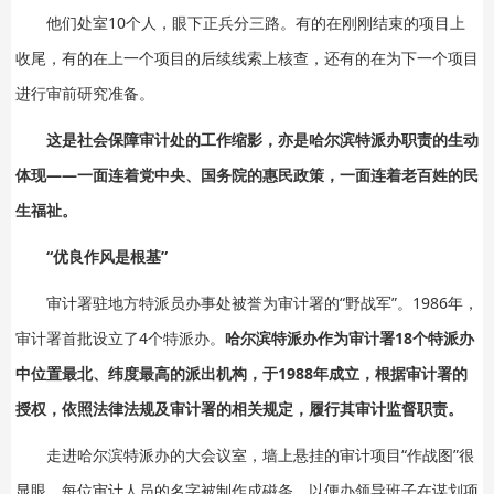
他们处室10个人，眼下正兵分三路。有的在刚刚结束的项目上
收尾，有的在上一个项目的后续线索上核查，还有的在为下一个项目
进行审前研究准备。
这是社会保障审计处的工作缩影，亦是哈尔滨特派办职责的生动
体现——一面连着党中央、国务院的惠民政策，一面连着老百姓的民
生福祉。
“优良作风是根基”
审计署驻地方特派员办事处被誉为审计署的“野战军”。1986年，
审计署首批设立了4个特派办。
哈尔滨特派办作为审计署18个特派办
中位置最北、纬度最高的派出机构，于1988年成立，根据审计署的
授权，依照法律法规及审计署的相关规定，履行其审计监督职责。
走进哈尔滨特派办的大会议室，墙上悬挂的审计项目“作战图”很
显眼，每位审计人员的名字被制作成磁条，以便办领导班子在谋划项