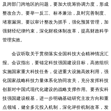
山东
河南
湖北
湖南
及跨部门跨地区的问题，要加大统筹协调力度，形成
广东
广西
海南
重庆
整改合力。要举一反三、标本兼治，及时完善制度、
堵塞漏洞。要以审计整改为抓手，强化预算管理，加
四川
贵州
云南
西藏
强财经纪律约束，深化财税体制改革，提高财政科学
陕西
甘肃
青海
宁夏
管理实效。
新疆
内蒙古
黑龙江
会议听取关于贯彻落实全国科技大会精神情况汇
多语种频道
报。会议指出，要锚定科技强国建设目标，高效组织
实施国家重大科技任务，促进重大设施高效利用，强
English
Español
Français
عربى
化国家战略科技力量体系化协同攻关，充分发挥科技
Русский язык
日本語
한국어
创新对中国式现代化建设的战略支撑作用。要夯实科
Deutsch
Português
技强国建设根基，进一步明确基础研究主攻方向和重
点领域，健全多元投入机制，深化评价机制改革，发