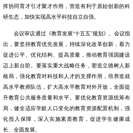
挥协同育才引才聚才作用，营造有利于原始创新的科
研生态，加快实现高水平科技自立自强。
会议审议通过《教育发展“十五五”规划》。会议指
出，要坚持教育优先发展，持续深化改革创新，着力
促进公平、优化结构、提高质量，推动教育强国建设
迈上新台阶。要落实重大战略任务，塑造立德树人新
格局，强化教育对科技和人才的支撑作用，培养造就
高水平教师队伍，扩大高水平教育对外开放，全面提
升教育公共服务质量和水平。要优化教育资源统筹布
局，健全适应学龄人口变化的教育资源配置机制，强
化投入保障，深入实施素质教育，促进学生健康成
长、全面发展。