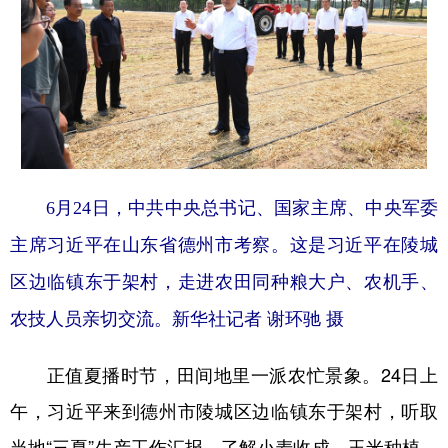
6月24日，中共中央总书记、国家主席、中央军委
主席习近平在山东省德州市考察。这是习近平在陵城
区边临镇东于架村，走进农田同种粮大户、农机手、
农技人员亲切交流。新华社记者 谢环驰 摄
正值夏播时节，田间地里一派农忙景象。24日上
午，习近平来到德州市陵城区边临镇东于架村，听取
当地“三夏”生产工作汇报，了解小麦收成、玉米种植、