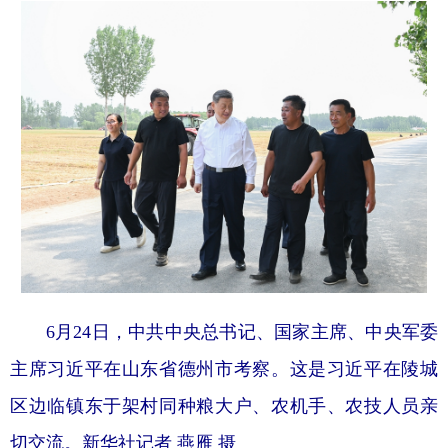
6月24日，中共中央总书记、国家主席、中央军委
主席习近平在山东省德州市考察。这是习近平在陵城
区边临镇东于架村同种粮大户、农机手、农技人员亲
切交流。新华社记者 燕雁 摄