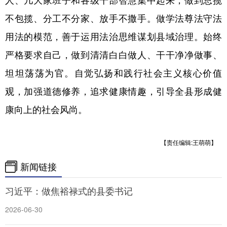
人、几大家班子和各级干部智慧集中起来，做到总揽
不包揽、分工不分家、放手不撒手。做学法尊法守法
用法的模范，善于运用法治思维谋划县域治理。始终
严格要求自己，做到清清白白做人、干干净净做事、
坦坦荡荡为官。自觉弘扬和践行社会主义核心价值
观，加强道德修养，追求健康情趣，引导全县形成健
康向上的社会风尚。
【责任编辑:王萌萌】
新闻链接
习近平：做焦裕禄式的县委书记
2026-06-30