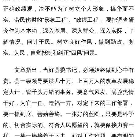
正确政绩观，决不能为了树立个人形象，搞华而不
实、劳民伤财的“形象工程”、“政绩工程”。要把调查研
究作为基本功，深入基层、深入群众、深入实际，了
解情况、问计于民。树立良好作风，做到勤政、务
实、为民，自觉抵制和纠正“四风”问题。
文章指出，当好县委书记，必须始终做到心中有
责。县一级领导要谋几十万、上百万人的改革发展稳
定大计，管千头万绪的事务。要意气风发、满腔热情
干好，为官一任、造福一方。对定下来的工作部署，
要一抓到底、善始善终。一张好的蓝图，只要是科学
的、切合实际的、符合人民愿望的，就要像接力赛一
样，一棒一棒接着干下去。面对工作难题，要有明知