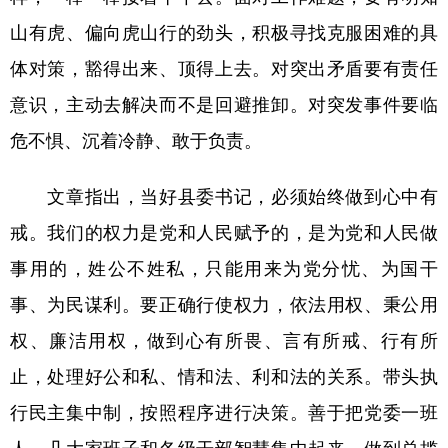
山有虎、偏向虎山行的劲头，积极寻找克服困难的具
体对策，豁得出来、顶得上去。对突出矛盾要有责任
意识，主动去解决而不是回避推卸。对突发事件要临
危不惧、沉着冷静、敢于负责。
文章指出，当好县委书记，必须始终做到心中有
戒。我们的权力是党和人民赋予的，是为党和人民做
事用的，姓公不姓私，只能用来为党分忧、为国干
事、为民谋利。要正确行使权力，依法用权、秉公用
权、廉洁用权，做到心有所畏、言有所戒、行有所
止，处理好公和私、情和法、利和法的关系。带头执
行民主集中制，按照程序进行决策。善于把党委一班