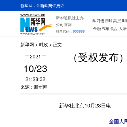
新华通讯社主办
学习进行时
高层
时
公司官网
金融
汽车
食品
人居
股票代码：
603888
新华网
>
时政
> 正文
（受权发布
2021
10/23
21:28:32
来源：新华网
新华社北京10月23日电
全国人