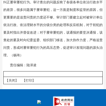
纠正屡审屡犯行为。审计查出的问题反映了各级各单位依法行政水平
的差异，很多问题属于屡审屡犯，这一方面是制度和监管的原因，但
更重要的是追责问责的力度还不够。审计部门要建立起对被审计单位
依法行政、依法理财水平的分级分类的处理和反应机制，对于初犯的
要及时指出并督促改进；对于屡审屡犯的，该通报的要坚决通报，该
查处的要及时向纪委监委、组织部门移送，加大协作力度，严格追责
问责，形成对屡审屡犯行为的高压态势，促进审计发现问题的源头治
理。（杨琦）
责任编辑：陆泽凌
【关闭】
【打印】