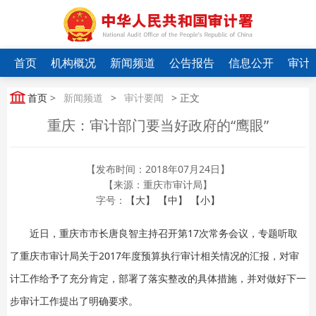
首页
机构概况
新闻频道
公告报告
信息公开
审计
首页
>
新闻频道
>
审计要闻
> 正文
重庆：审计部门要当好政府的“鹰眼”
【发布时间：2018年07月24日】
【来源：重庆市审计局】
字号：
【大】
【中】
【小】
近日，重庆市市长唐良智主持召开第17次常务会议，专题听取
了重庆市审计局关于2017年度预算执行审计相关情况的汇报，对审
计工作给予了充分肯定，部署了落实整改的具体措施，并对做好下一
步审计工作提出了明确要求。