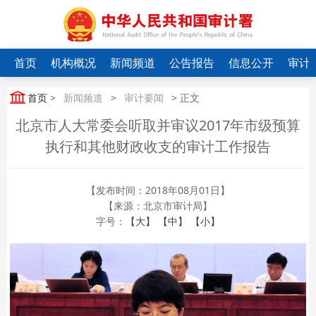
首页
机构概况
新闻频道
公告报告
信息公开
审计
首页
>
新闻频道
>
审计要闻
> 正文
北京市人大常委会听取并审议2017年市级预算
执行和其他财政收支的审计工作报告
【发布时间：2018年08月01日】
【来源：北京市审计局】
字号：
【大】
【中】
【小】