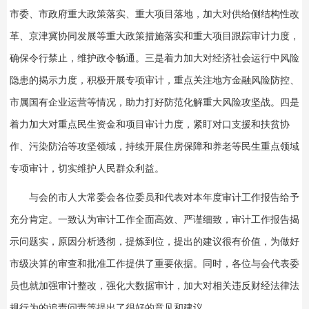
市委、市政府重大政策落实、重大项目落地，加大对供给侧结构性改
革、京津冀协同发展等重大政策措施落实和重大项目跟踪审计力度，
确保令行禁止，维护政令畅通。三是着力加大对经济社会运行中风险
隐患的揭示力度，积极开展专项审计，重点关注地方金融风险防控、
市属国有企业运营等情况，助力打好防范化解重大风险攻坚战。四是
着力加大对重点民生资金和项目审计力度，紧盯对口支援和扶贫协
作、污染防治等攻坚领域，持续开展住房保障和养老等民生重点领域
专项审计，切实维护人民群众利益。
与会的市人大常委会各位委员和代表对本年度审计工作报告给予
充分肯定。一致认为审计工作全面高效、严谨细致，审计工作报告揭
示问题实，原因分析透彻，提炼到位，提出的建议很有价值，为做好
市级决算的审查和批准工作提供了重要依据。同时，各位与会代表委
员也就加强审计整改，强化大数据审计，加大对相关违反财经法律法
规行为的追责问责等提出了很好的意见和建议。