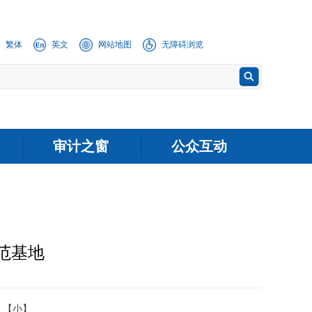
繁体
英文
网站地图
无障碍浏览
审计之窗
公众互动
范基地
【小】