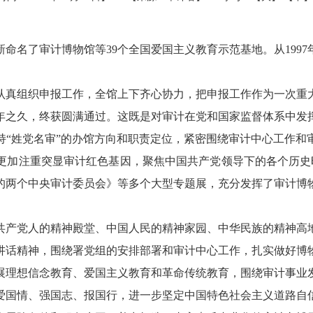
新命名了审计博物馆等39个全国爱国主义教育示范基地。从199
认真组织申报工作，全馆上下齐心协力，把申报工作作为一次重
年之久，终获圆满通过。这既是对审计在党和国家监督体系中发
持“姓党名审”的办馆方向和职责定位，紧密围绕审计中心工作和
，更加注重突显审计红色基因，聚焦中国共产党领导下的各个历
的两个中央审计委员会》等多个大型专题展，充分发挥了审计博
共产党人的精神殿堂、中国人民的精神家园、中华民族的精神高
讲话精神，围绕署党组的安排部署和审计中心工作，扎实做好博
展理想信念教育、爱国主义教育和革命传统教育，围绕审计事业
爱国情、强国志、报国行，进一步坚定中国特色社会主义道路自