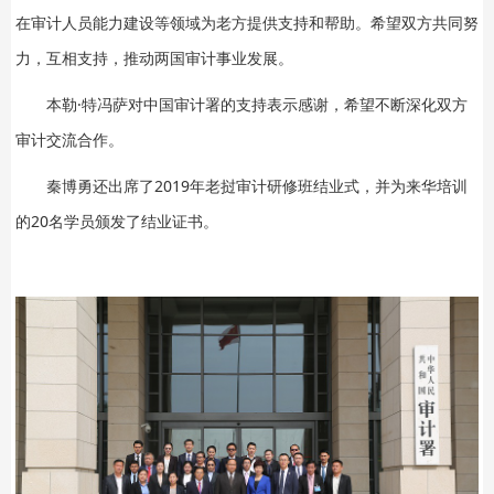
在审计人员能力建设等领域为老方提供支持和帮助。希望双方共同努
力，互相支持，推动两国审计事业发展。
本勒·特冯萨对中国审计署的支持表示感谢，希望不断深化双方
审计交流合作。
秦博勇还出席了2019年老挝审计研修班结业式，并为来华培训
的20名学员颁发了结业证书。