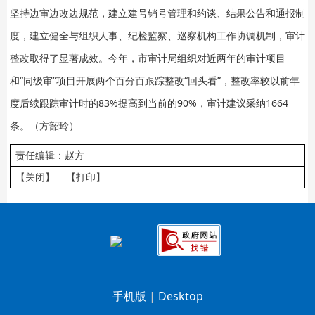
坚持边审边改边规范，建立建号销号管理和约谈、结果公告和通报制
度，建立健全与组织人事、纪检监察、巡察机构工作协调机制，审计
整改取得了显著成效。今年，市审计局组织对近两年的审计项目
和“同级审”项目开展两个百分百跟踪整改“回头看”，整改率较以前年
度后续跟踪审计时的83%提高到当前的90%，审计建议采纳1664
条。（方韶玲）
责任编辑：赵方
【关闭】
【打印】
手机版
|
Desktop