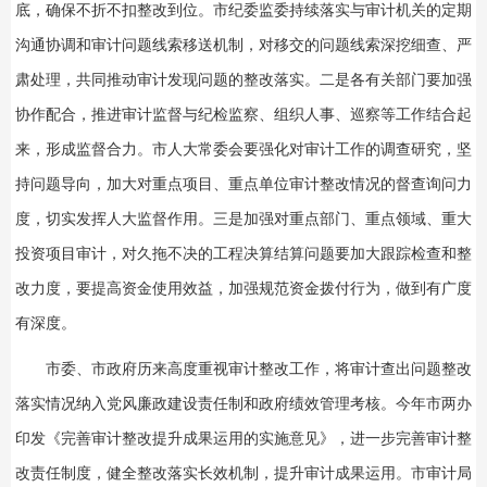
底，确保不折不扣整改到位。市纪委监委持续落实与审计机关的定期
沟通协调和审计问题线索移送机制，对移交的问题线索深挖细查、严
肃处理，共同推动审计发现问题的整改落实。二是各有关部门要加强
协作配合，推进审计监督与纪检监察、组织人事、巡察等工作结合起
来，形成监督合力。市人大常委会要强化对审计工作的调查研究，坚
持问题导向，加大对重点项目、重点单位审计整改情况的督查询问力
度，切实发挥人大监督作用。三是加强对重点部门、重点领域、重大
投资项目审计，对久拖不决的工程决算结算问题要加大跟踪检查和整
改力度，要提高资金使用效益，加强规范资金拨付行为，做到有广度
有深度。
市委、市政府历来高度重视审计整改工作，将审计查出问题整改
落实情况纳入党风廉政建设责任制和政府绩效管理考核。今年市两办
印发《完善审计整改提升成果运用的实施意见》，进一步完善审计整
改责任制度，健全整改落实长效机制，提升审计成果运用。市审计局