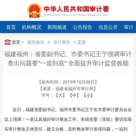
首页
机构概况
新闻频道
公告报告
信息公开
审计
首页
>
新闻频道
>
审计要闻
> 正文
福建福州：省委副书记、市委书记王宁强调审计
查出问题要“一追到底” 全面提升审计监督效能
【发布时间：2019年10月08日】
【来源：福建省福州市审计局】
字号：
【大】
【中】
【小】
近日，福建省委副书记、福州市委书记王宁在市委审计委员会会
议上强调：一是认真做好审计整改工作。各级党委（党组）要切实落
实审计整改主体责任，建立台账，及时整改审计发现问题，一追到