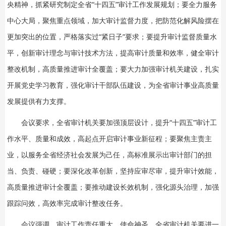
央精神，抓紧研究制定全省“十四五”审计工作发展规划；要全力服务
中心大局，聚焦重点领域，加大审计监督力度，把防范化解风险摆在
更加突出的位置，严格落实过“紧日子”要求；要提升审计监督质量水
平，创新审计理念与审计技术方法，提高审计质量和效率，健全审计
整改机制，高质量推进审计全覆盖；要大力加强审计机关建设，扎实
开展党史学习教育，强化审计干部队伍建设，为全省审计事业高质量
发展提供有力支撑。
会议要求，全省审计机关要加强顶层设计，提升“十四五”审计工
作水平、质量和成效，高起点开启审计事业新征程；要聚焦主责主
业，以服务全省经济社会发展为己任，高标准展示出审计部门的担
当、负责、碰硬；要深化改革创新，坚持应审尽审，提升审计效能，
高质量推进审计全覆盖；要推动建设长效机制，强化源头治理，加强
跟踪问效，高效率完成审计整改任务。
会议强调，审计工作责任重大、使命神圣。全省审计机关要进一