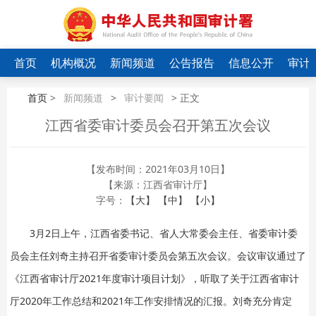
首页
机构概况
新闻频道
公告报告
信息公开
审计
首页
>
新闻频道
>
审计要闻
> 正文
江西省委审计委员会召开第五次会议
【发布时间：2021年03月10日】
【来源：江西省审计厅】
字号：
【大】
【中】
【小】
3月2日上午，江西省委书记、省人大常委会主任、省委审计委
员会主任刘奇主持召开省委审计委员会第五次会议。会议审议通过了
《江西省审计厅2021年度审计项目计划》，听取了关于江西省审计
厅2020年工作总结和2021年工作安排情况的汇报。刘奇充分肯定