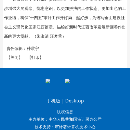
步增强大局观念、忧患意识，以更加拼搏的工作状态、更加出色的工
作业绩，确保“十四五”审计工作开好局、起好步，为谱写全面建设社
会主义现代化国家江西篇章、描绘好新时代江西改革发展新画卷作出
新的更大贡献。（朱淑清 汪梦蕾）
责任编辑：种震宇
【关闭】
【打印】
手机版
|
Desktop
版权信息
主办单位：中华人民共和国审计署办公厅
技术支持：审计署计算机技术中心