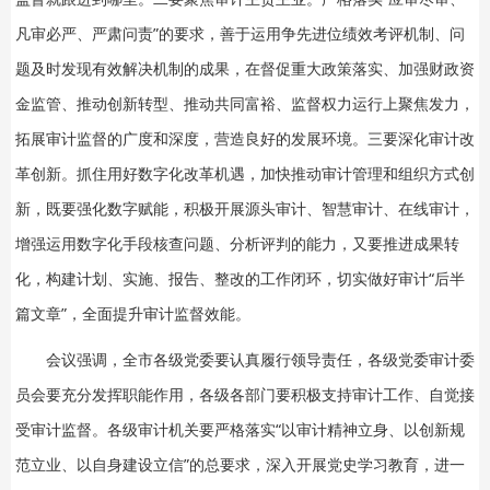
凡审必严、严肃问责”的要求，善于运用争先进位绩效考评机制、问
题及时发现有效解决机制的成果，在督促重大政策落实、加强财政资
金监管、推动创新转型、推动共同富裕、监督权力运行上聚焦发力，
拓展审计监督的广度和深度，营造良好的发展环境。三要深化审计改
革创新。抓住用好数字化改革机遇，加快推动审计管理和组织方式创
新，既要强化数字赋能，积极开展源头审计、智慧审计、在线审计，
增强运用数字化手段核查问题、分析评判的能力，又要推进成果转
化，构建计划、实施、报告、整改的工作闭环，切实做好审计“后半
篇文章”，全面提升审计监督效能。
会议强调，全市各级党委要认真履行领导责任，各级党委审计委
员会要充分发挥职能作用，各级各部门要积极支持审计工作、自觉接
受审计监督。各级审计机关要严格落实“以审计精神立身、以创新规
范立业、以自身建设立信”的总要求，深入开展党史学习教育，进一