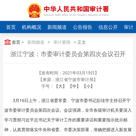
首页
机构概况
新闻频道
公告报告
信息公开
审计
首页
>
新闻频道
>
审计要闻
> 正文
浙江宁波：市委审计委员会第四次会议召开
【发布时间：2021年03月19日】
【来源：浙江省宁波市审计局】
字号：
【大】
【中】
【小】
3月16日上午，浙江省委常委、宁波市委书记彭佳学主持召开宁
波市委审计委员会第四次会议。会议强调，全市各级审计机关要深入
学习贯彻习近平总书记关于审计工作的重要讲话和重要指示批示精
神，认真贯彻落实中央和省委、市委决策部署，准确把握进入新发展