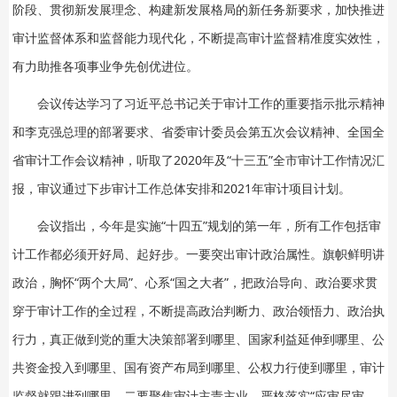
阶段、贯彻新发展理念、构建新发展格局的新任务新要求，加快推进
审计监督体系和监督能力现代化，不断提高审计监督精准度实效性，
有力助推各项事业争先创优进位。
会议传达学习了习近平总书记关于审计工作的重要指示批示精神
和李克强总理的部署要求、省委审计委员会第五次会议精神、全国全
省审计工作会议精神，听取了2020年及“十三五”全市审计工作情况汇
报，审议通过下步审计工作总体安排和2021年审计项目计划。
会议指出，今年是实施“十四五”规划的第一年，所有工作包括审
计工作都必须开好局、起好步。一要突出审计政治属性。旗帜鲜明讲
政治，胸怀“两个大局”、心系“国之大者”，把政治导向、政治要求贯
穿于审计工作的全过程，不断提高政治判断力、政治领悟力、政治执
行力，真正做到党的重大决策部署到哪里、国家利益延伸到哪里、公
共资金投入到哪里、国有资产布局到哪里、公权力行使到哪里，审计
监督就跟进到哪里。二要聚焦审计主责主业。严格落实“应审尽审、