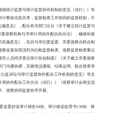
省级统计监督与审计监督协作机制的意见（试行）》等
审计整改信息共享，监督检查工作协同的监督机制，不
实施意见》，配合有关部门出台《关于建立统计监督与
市委巡察机构与市审计局协作配合的办法》，确保衔接
的实施意见》，先后与市纪委监委、市委巡察办联合制
题整改落实情况列为纪检监督检查、巡察监督检查重点
领导人员经济责任审计告知制度》《关于建立市委巡察
部门沟通协调，完善情况通报、结果运用、联合督查等
察公益诉讼与审计监督协作配合工作机制的意见》等文
计局协作配合工作办法（试行）》《巡察审计会商交流
计、巡察协同监督有序开展。
监委抄送审计报告94份、审计移送处理书138份、财