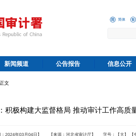
简体
新闻频道
公告报告
信息公开
 正文
：积极构建大监督格局 推动审计工作高质
：2024年03月04日】
【来源：河北省审计厅】
字号：
【大】
【