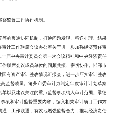
巡察监督工作协作机制。
督等的贯通协同机制，打通问题发现、移送办理、结果
任审计工作联席会议办公室关于进一步加强经济责任审
二十届中央审计委员会第一次会议精神和中央经济责任
工作联席会议成员单位的同频共振、密切协作。邯郸市
性国有资产审计整改情况汇报会，进一步压实审计整改
提高监督质量。沧州市委审计办制定年度审计计划草案
名单以及建议关注的重点监督事项纳入审计范围。承德
点事项和审计监督重要内容，编入相关审计项目工作方
沟通、工作联通，有效地增强监督合力，推动经济责任