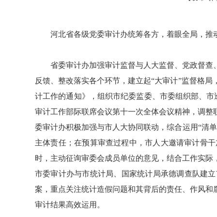
河北省各级党委审计办统筹各方，着眼全局，推
省委审计办加强审计监督与人大监督、党政督查
反馈、整改落实各个环节，建立起“大审计”监督格
计工作的通知》，组织市纪委监委、市委组织部、市
审计工作部际联席会议第十一次全体会议精神，调整
委审计办积极加强与市人大协同联动，综合运用“清
主体责任；在预算审查过程中，市人大邀请审计骨干
时，主动征询审委会成员单位的意见，结合工作实际
市委审计办与市统计局、国家统计局承德调查队建立
案，重点关注统计造假问题和其背后的责任、作风和
审计结果高效运用。