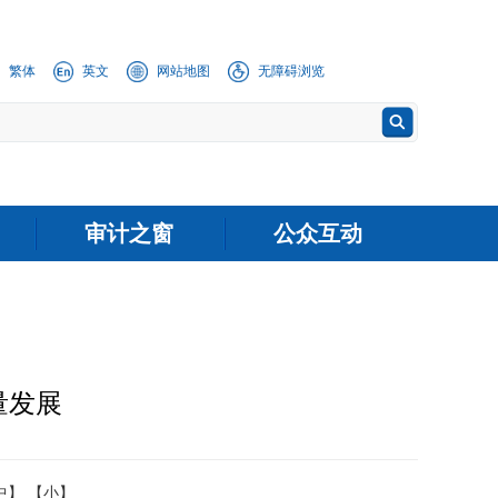
繁体
英文
网站地图
无障碍浏览
审计之窗
公众互动
量发展
中】
【小】