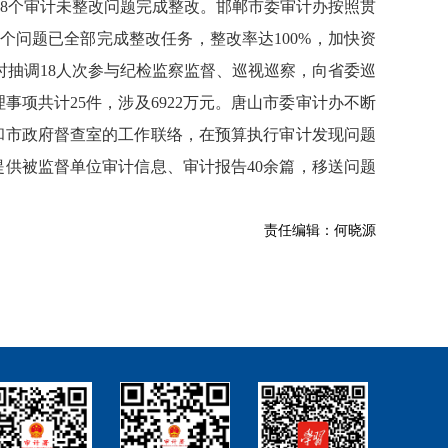
78个审计未整改问题完成整改。邯郸市委审计办按照贯
8个问题已全部完成整改任务，整改率达100%，加快资
办及时抽调18人次参与纪检监察监督、巡视巡察，向省委巡
项共计25件，涉及6922万元。唐山市委审计办不断
和市政府督查室的工作联络，在预算执行审计发现问题
提供被监督单位审计信息、审计报告40余篇，移送问题
责任编辑：何晓源