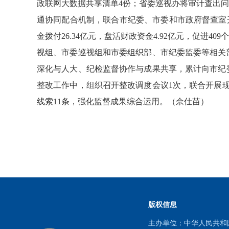
政联网大数据共享清单4份；省委巡视办将审计查出问
通协同配合机制，联合市纪委、市委和市政府督查室开展
金拨付26.34亿元，盘活财政资金4.92亿元，促进
视组、市委巡视组和市委组织部、市纪委监委等相关部
深化与人大、纪检监督协作与成果共享，累计向市纪
整改工作中，组织召开整改调度会议1次，联合开展现
线索11条，强化监督成果综合运用。（佘仕苗）
版权信息
主办单位：中华人民共