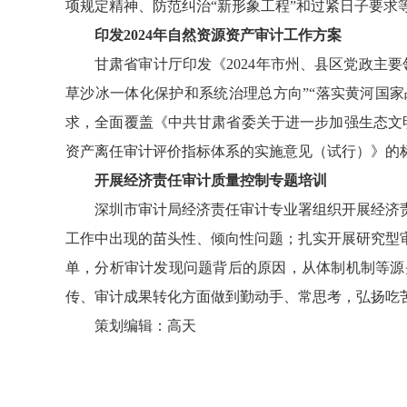
项规定精神、防范纠治“新形象工程”和过紧日子要求
印发2024年自然资源资产审计工作方案
甘肃省审计厅印发《2024年市州、县区党政主
草沙冰一体化保护和系统治理总方向”“落实黄河国家
求，全面覆盖《中共甘肃省委关于进一步加强生态文
资产离任审计评价指标体系的实施意见（试行）》的
开展经济责任审计质量控制专题培训
深圳市审计局经济责任审计专业署组织开展经济
工作中出现的苗头性、倾向性问题；扎实开展研究型
单，分析审计发现问题背后的原因，从体制机制等源
传、审计成果转化方面做到勤动手、常思考，弘扬吃
策划编辑：高天