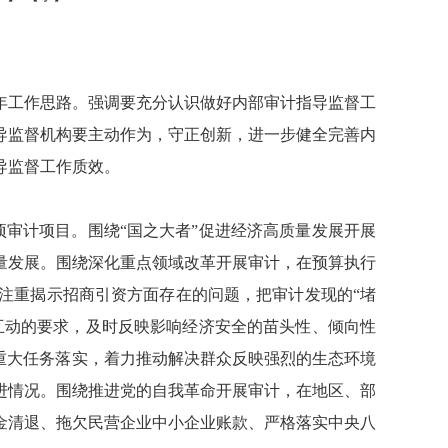
4年工作思路。强调要充分认识做好内部审计指导监督工
导监督机构要主动作为，守正创新，进一步健全完善内
导监督工作质效。
项审计项目。围绕“国之大者”促进经济高质量发展开展
量发展。围绕深化重点领域改革开展审计，在预算执行
注重揭示招商引资方面存在的问题，把审计发现的“堵
互动的要求，及时反映影响经济安全的苗头性、倾向性
重大任务落实，着力推动解决群众反映强烈的生态环境
进情况。围绕推进党的自我革命开展审计，在地区、部
金清退、拖欠民营企业中小企业账款、严格落实中央八