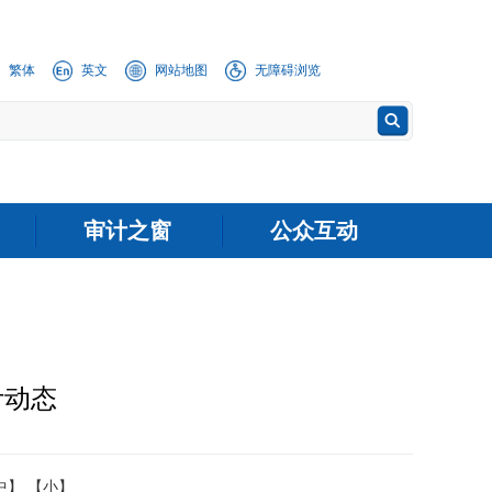
繁体
英文
网站地图
无障碍浏览
审计之窗
公众互动
计动态
中】
【小】