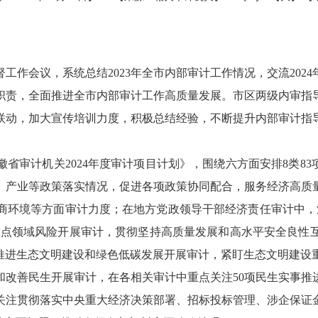
工作会议，系统总结2023年全市内部审计工作情况，交流202
职责，全面推进全市内部审计工作高质量发展。市区两级内审指
联动，加大宣传培训力度，积极总结经验，不断提升内部审计指
省审计机关2024年度审计项目计划》，围绕六方面安排8类83
、产业等政策落实情况，促进各项政策协同配合，服务经济高质
商环境等方面审计力度；在地方党政领导干部经济责任审计中，
解重点领域风险开展审计，贯彻坚持高质量发展和高水平安全良性
入推进生态文明建设和绿色低碳发展开展审计，紧盯生态文明建设
和改善民生开展审计，在各相关审计中重点关注50项民生实事推
关注贯彻落实中央重大经济决策部署、招标投标管理、涉企保证