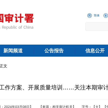
简体
新闻频道
公告报告
信息公开
 正文
工作方案、开展质量培训……关注本期审
：2024年03月08日】
【来源：相关审计机关】
字号：
【大】
【