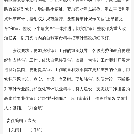
民政策落到实处，增进民生福祉。要加强对重点岗位、重点事项和重
点环节审计，推动权力规范运行。要坚持审计揭示问题“上半篇文
章”和审计整改“下半篇文章”一体推进，切实将审计整改作为重大政
治任务，以刀刃向内的自我革命精神把审计整改抓细做好。
会议要求，要加强对审计工作的组织领导，各级党委和政府要理
解和支持审计工作，依法自觉接受审计监督，为审计工作顺利开展营
造良好氛围。要把提高审计工作质量和效率摆在更加重要的位置，切
实把问题查准、查实、查透、查及时。要加强审计队伍建设，不断提
升审计专业能力和强化审计职业精神，努力建设一支忠诚干净担当的
高素质专业化审计监督“特种部队”，为河南审计工作高质量发展筑牢
人才基础。（刘金坡）
责任编辑：高天
【关闭】
【打印】