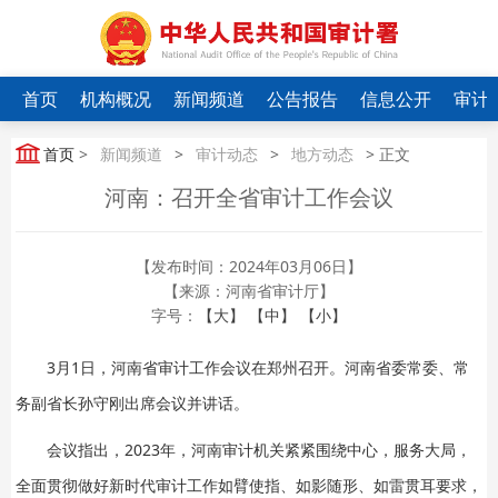
首页
机构概况
新闻频道
公告报告
信息公开
审计
首页
>
新闻频道
>
审计动态
>
地方动态
> 正文
河南：召开全省审计工作会议
【发布时间：2024年03月06日】
【来源：河南省审计厅】
字号：
【大】
【中】
【小】
3月1日，河南省审计工作会议在郑州召开。河南省委常委、常
务副省长孙守刚出席会议并讲话。
会议指出，2023年，河南审计机关紧紧围绕中心，服务大局，
全面贯彻做好新时代审计工作如臂使指、如影随形、如雷贯耳要求，