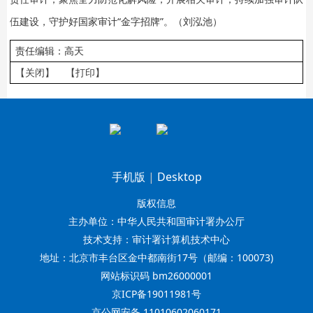
伍建设，守护好国家审计“金字招牌”。（刘泓池）
责任编辑：高天
【关闭】
【打印】
手机版
|
Desktop
版权信息
主办单位：中华人民共和国审计署办公厅
技术支持：审计署计算机技术中心
地址：北京市丰台区金中都南街17号（邮编：100073)
网站标识码 bm26000001
京ICP备19011981号
京公网安备 11010602060171