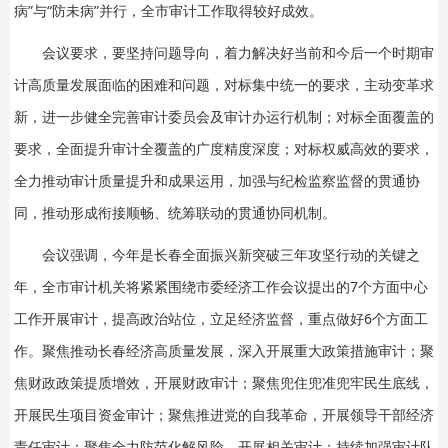
病”与“防未病”并行，全市审计工作取得较好成效。
会议要求，要坚持问题导向，着力解决好当前和今后一个时期审
计高质量发展面临的困难和问题，对标集中统一的要求，主动变革求
新，进一步健全完善审计委员会及审计办运行机制；对标全面覆盖的
要求，全面提升审计全覆盖的广度精度深度；对标权威高效的要求，
全力推动审计质量提升和成果运用，加强与纪检监察监督的贯通协
同，推动形成衔接顺畅、统筹联动的贯通协同机制。
会议强调，今年是长春全面振兴新突破三年攻坚行动的关键之
年，全市审计机关将紧紧围绕市委经济工作会议提出的7个方面中心
工作开展审计，提高政治站位，立足经济监督，重点做好6个方面工
作。聚焦推动长春经济高质量发展，深入开展重大政策措施审计；聚
焦财政政策提质增效，开展财政审计；聚焦兜住兜准兜牢民生底线，
开展民生项目资金审计；聚焦推进党的自我革命，开展领导干部经济
责任审计；聚焦全力防范化解风险，开展相关审计；持续加强审计队