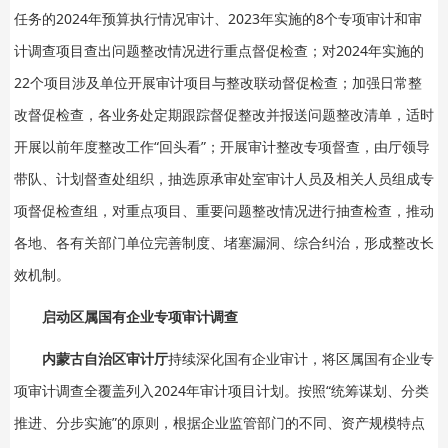
任务的2024年预算执行情况审计、2023年实施的8个专项审计和审
计调查项目查出问题整改情况进行重点督促检查；对2024年实施的
22个项目涉及单位开展审计项目与整改联动督促检查；加强日常整
改督促检查，各业务处定期跟踪督促整改并报送问题整改清单，适时
开展以前年度整改工作“回头看”；开展审计整改专项督查，由厅领导
带队、计划督查处组织，抽选原承审处室审计人员及相关人员组成专
项督促检查组，对重点项目、重要问题整改情况进行抽查检查，推动
各地、各有关部门单位完善制度、堵塞漏洞、综合纠治，形成整改长
效机制。
启动区属国有企业专项审计调查
内蒙古自治区审计厅
持续深化国有企业审计，将区属国有企业专
项审计调查全覆盖列入2024年审计项目计划。按照“统筹谋划、分类
推进、分步实施”的原则，根据企业监管部门的不同、资产规模特点