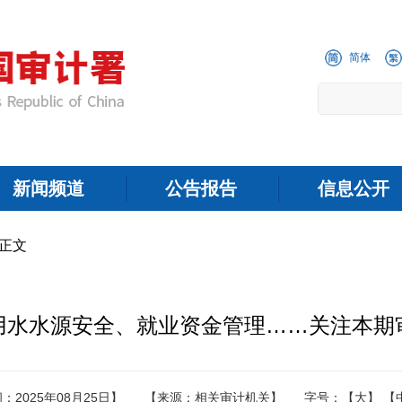
简体
新闻频道
公告报告
信息公开
 正文
用水水源安全、就业资金管理……关注本期
：2025年08月25日】
【来源：相关审计机关】
字号：
【大】
【