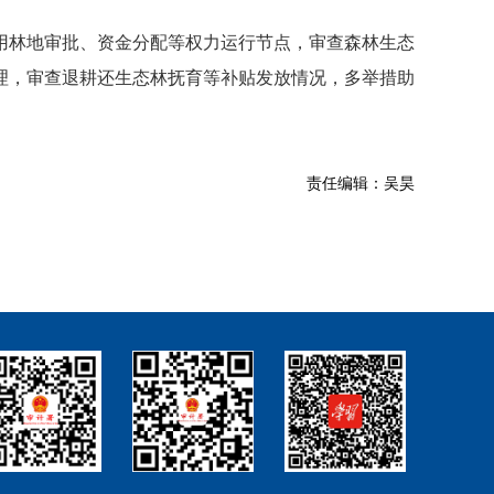
用林地审批、资金分配等权力运行节点，审查森林生态
理，审查退耕还生态林抚育等补贴发放情况，多举措助
责任编辑：吴昊