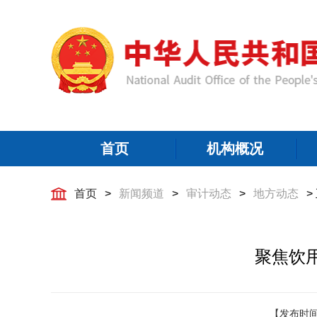
首页
机构概况
首页
>
新闻频道
>
审计动态
>
地方动态
>
聚焦饮
【发布时间