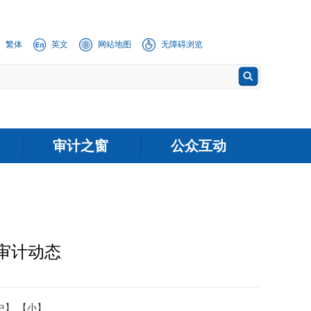
繁体
英文
网站地图
无障碍浏览
审计之窗
公众互动
审计动态
中】
【小】