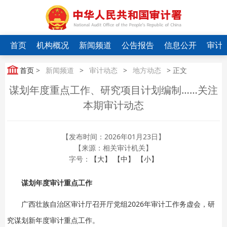
首页
机构概况
新闻频道
公告报告
信息公开
审计
首页
>
新闻频道
>
审计动态
>
地方动态
> 正文
谋划年度重点工作、研究项目计划编制……关注
本期审计动态
【发布时间：2026年01月23日】
【来源：相关审计机关】
字号：
【大】
【中】
【小】
谋划年度审计重点工作
广西壮族自治区审计厅召开厅党组2026年审计工作务虚会，研
究谋划新年度审计重点工作。