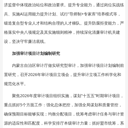
济监督中体现政治站位和政治要求。提升专业能力，通过岗位实战练
兵、实施AI运用能力提升计划、试行“导师制+专家库”培养模式等，
锻造复合型专业人才和结构合理的人才梯队。提升防腐拒变能力，严
格落实中央八项规定及其实施细则精神，持续深化清廉审计机关建
设，坚决守牢廉洁底线。
加强审计项目计划编制研究
内蒙古自治区审计厅做实研究型审计，加强审计项目计划编制前
置研究，召开2026年审计项目立项会，提升审计立项工作科学化和
规范化水平。
聚焦2026年度审计项目组织实施，谋划“十五五”时期审计项目，
重点抓好5个方面工作：强化总体把控，加强全局谋划和质量管控，
确保预期目标能够实现；均衡分配项目，统筹考虑审计任务与审计资
源的适应性和匹配度，科学安排厅本级审计力量；抓好盟市统筹，系