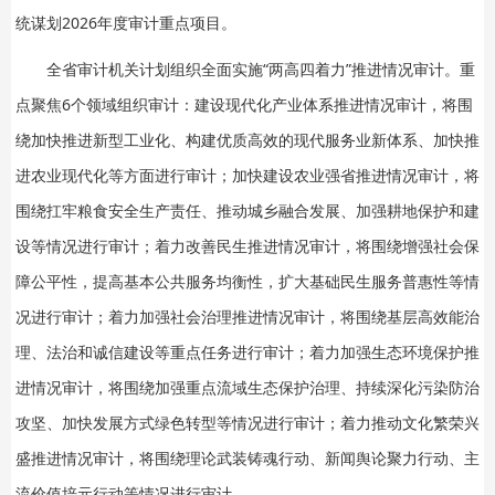
统谋划2026年度审计重点项目。
全省审计机关计划组织全面实施“两高四着力”推进情况审计。重
点聚焦6个领域组织审计：建设现代化产业体系推进情况审计，将围
绕加快推进新型工业化、构建优质高效的现代服务业新体系、加快推
进农业现代化等方面进行审计；加快建设农业强省推进情况审计，将
围绕扛牢粮食安全生产责任、推动城乡融合发展、加强耕地保护和建
设等情况进行审计；着力改善民生推进情况审计，将围绕增强社会保
障公平性，提高基本公共服务均衡性，扩大基础民生服务普惠性等情
况进行审计；着力加强社会治理推进情况审计，将围绕基层高效能治
理、法治和诚信建设等重点任务进行审计；着力加强生态环境保护推
进情况审计，将围绕加强重点流域生态保护治理、持续深化污染防治
攻坚、加快发展方式绿色转型等情况进行审计；着力推动文化繁荣兴
盛推进情况审计，将围绕理论武装铸魂行动、新闻舆论聚力行动、主
流价值培元行动等情况进行审计。