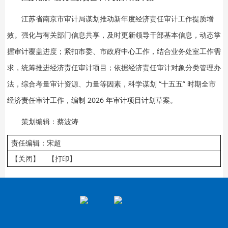
江苏省南京市审计局谋划推动新年度经济责任审计工作提质增
效。强化与有关部门信息共享，及时更新领导干部基本信息，动态掌
握审计覆盖进度；紧扣市委、市政府中心工作，结合业务处室工作需
求，统筹推进经济责任审计项目；依据经济责任审计对象分类管理办
法，综合考量审计资源、力量等因素，科学谋划 “十五五” 时期全市
经济责任审计工作，编制 2026 年审计项目计划草案。
策划编辑：蔡波涛
责任编辑：宋超
【关闭】
【打印】