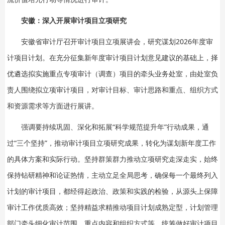
安徽：深入开展审计项目立项研究
安徽省审计厅召开审计项目立项展讲会，研究谋划2026年度审
计项目计划。在充分征集新年度审计项目计划意见建议的基础上，择
优遴选拟实施重点专项审计（调查）项目的牵头业务处室，由处室负
责人围绕拟立项审计项目，对审计目标、审计思路和重点、组织方式
和资源需求等方面进行展讲。
强调要持续巩固、深化和拓展“科学规范提升年”行动成果，通
过“三个坚持”，推动审计项目立项研究成果，转化为谋划新年度工作
的具体方案和实际行动。坚持群策群力推动立项研究走深走实，始终
保持钻研精神和论证热情，主动立足全局思考，确保每一个最终列入
计划的审计项目，都经得起政治、政策和实践的检验，从源头上保障
审计工作优质高效；坚持精益求精推动项目计划成熟定型，计划管理
部门牵头细化审计范围、重点内容和组织方式等，统筹做好审计项目