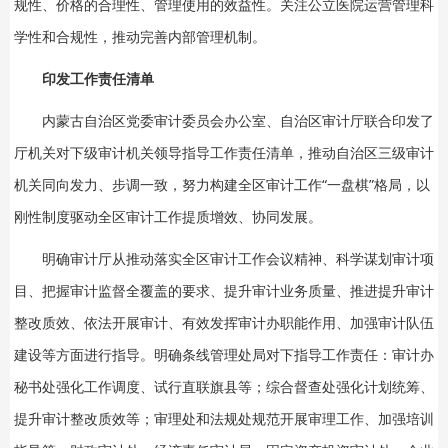
规性、价格的合理性、管理使用的效益性。关注公立医院运营管理科
学性和合规性，推动完善内部管理机制。
印发工作责任清单
内蒙古自治区党委审计委员会办公室、自治区审计厅联合印发了
厅机关对下级审计机关领导指导工作责任清单，推动自治区三级审计
机关同向发力、步调一致，努力构建全区审计工作“一盘棋”格局，以
刚性制度驱动全区审计工作提质增效、协同发展。
明确审计厅从推动落实全区审计工作会议精神、科学谋划审计项
目、把握审计监督全覆盖的要求、提升审计业务质量、推进提升审计
整改质效、依法开展审计、有效发挥审计办职能作用、加强审计队伍
建设等方面进行指导。明确条线管理处局对下指导工作责任：审计办
秘书处强化工作调度、试行直联旗县等；综合督查处强化计划统筹、
提升审计整改质效等；审理处和法规处规范开展审理工作、加强培训