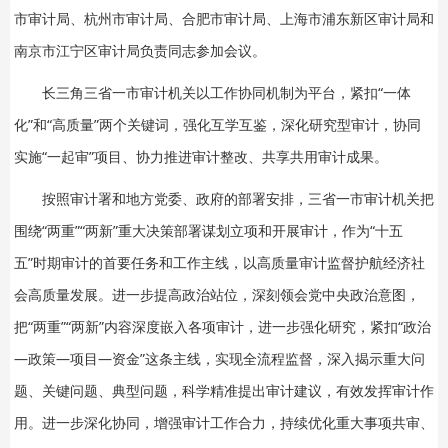
市审计局、杭州市审计局、合肥市审计局、上海市浦东新区审计局和
南京市江宁区审计局负责同志参加会议。
长三角三省一市审计机关以工作协同机制为平台，紧扣“一体
化”和“高质量”两个关键词，强化互学互鉴，深化研究型审计，协同
实施“一起审”项目、协力推进审计整改、共享共用审计成果。
按照审计署和地方党委、政府的部署安排，三省一市审计机关把
围绕“两重”“两新”重大决策部署谋划立项和开展审计，作为“十五
五”时期审计的首要任务和工作主线，以高质量审计监督护航经济社
会高质量发展。进一步提高政治站位，深刻领会党中央政治意图，
把“两重”“两新”内容深度嵌入各项审计，进一步强化研究，紧扣“政治
—政策—项目—资金”这条主线，实现全流程监督，深入揭示重大问
题、关键问题、典型问题，科学精准提出审计建议，有效发挥审计作
用。进一步深化协同，增强审计工作合力，持续优化重大事项共审、