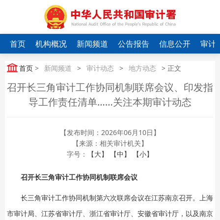
首页
机构概况
新闻频道
公告报告
信息公开
审计
首页
>
新闻频道
>
审计动态
>
地方动态
> 正文
召开长三角审计工作协同机制联席会议、印发指
导工作责任清单……关注本期审计动态
【发布时间：2026年06月10日】
【来源：相关审计机关】
字号：
【大】
【中】
【小】
召开长三角审计工作协同机制联席会议
长三角审计工作协同机制第六次联席会议在江苏南京召开。上海
市审计局、江苏省审计厅、浙江省审计厅、安徽省审计厅，以及南京