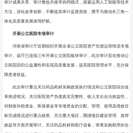
审计成果共享、审计整改共推等协同模式，探索运用人工智能等技术
方法，深化改革创新，不断提高审计监督质效，携手为推动长三角一
体化高质量发展保驾护航。
开展公立医院专项审计
河南省审计厅近期组织开展全省公立医院资产负债运营情况专项
审计。该厅已连续三年开展公立医院板块审计，此次审计旨在推动公
立医院回归公益属性和实现高质量发展，提高医院管理水平，充分保
障患者权益。
此次审计重点关注药品耗材采购政策执行情况和公立医院综合改
革推进情况。关注医院资产负债真实完整性、收入支出合法效益性，
对财政补助资金、医保基金等专项资金的分配、管理、使用及绩效目
标完成情况进行重点核查。关注重大项目，围绕项目建设管理、发挥
效益等方面开展审计。关注药品耗材和医疗设备，审查采购程序的合