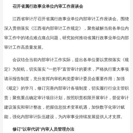
召开省属行政事业单位内审工作座谈会
江西省审计厅召开省属行政事业单位内部审计工作座谈会。围绕
深入贯彻落实《江西省内部审计工作规定》，聚焦破解当前各单位内
审工作中的堵点难点痛点问题，研究如何推动省属行政事业单位内部
审计工作高质量发展。
会议结合当前内部审计工作实际，提出各单位要以贯彻落实《规
定》为契机，切实落实 “一把手”直管审计的要求，严格执行重大事项
请示报告制度，充分发挥内审机构党委审计委员会重要作用；加强
《规定》的学习，修订完善内部审计各项制度，切实履行行业主管职
责；聚焦重点确定审计项目计划，按照职责权限开展审计，督促审计
建议落实和审计整改，把握信息技术变革机遇，加快数字化审计赋
能，强化内部审计队伍建设，为内审事业持续发展提供人才支撑。
修订“以审代训”内审人员管理办法