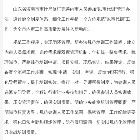
山东省济南市审计局修订完善内审人员参加“以审代训”管理办
法，通过健全制度体系、细化工作举措，全方位规范“以审代训”工
作，为全市内审工作高质量发展注入新动能。
规范工作程序，实现闭环管理。新办法规范培训工作流程，建立
内审人员需求库、岗位需求库双库管理机制，年初统一征集需求、梳
理岗位。严格规范培训申请、项目安排、现场实训、结果评定、反馈
备案全流程工作步骤，实现“申请、实训、考评、反馈”闭环运行。强
化导师帮带，提升培训实效。推行一对一导师帮带制度，为参训人员
选派专门导师，全程进行审计业务技能指导，确保参训人员实训效
果。压实管理责任，确保实训质量。明确业务处室培训管理职责，严
明岗位权责边界，规范参训人员工作范围、保密管理、工作纪律等要
求，强化日常考勤和现场管理，防范履职漏洞，切实以规范化管理提
升实战培训质量。