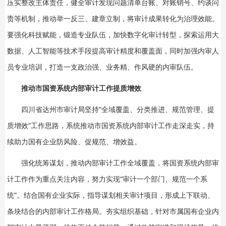
压实整改主体责任，健全审计发现问题清单台账、对账销号、约谈问
责等机制，推动举一反三、建章立制，将审计成果转化为治理效能。
要强化科技赋能，锻造专业队伍，加快数字化审计转型，探索运用大
数据、人工智能等技术手段提高审计精度和覆盖面，同时加强内审人
员专业培训，打造一支政治强、业务精、作风硬的内审队伍。
推动市国资系统内部审计工作提质增效
四川省达州市审计局坚持“全域覆盖、分类推进、规范管理、提
质增效”工作思路，系统推动市国资系统内部审计工作走深走实，持
续助力国有企业防风险、促规范、增效益。
强化统筹谋划，推动内部审计工作全域覆盖，将国资系统内部审
计工作作为重点关注内容，努力实现“审计一个部门、规范一个系
统”。结合国有企业实际，指导谋划相关审计项目，形成上下联动、
条块结合的内部审计工作格局。夯实组织基础，针对市属国有企业内