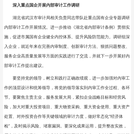
深入重点国企开展内部审计工作调研
湖北省武汉市审计局相关负责同志带队赴重点国有企业专题调研
内部审计工作开展情况。进一步推动《湖北省内部审计条例》贯彻实
施，促进市属国有企业健全内控体系、提升风险防范能力。调研组深
入企业，就近年来在完善内审制度、创新审计方法、狠抓问题整改、
服务企业高质量发展等方面的实践进行了交流，并就下一步开展好内
部审计工作提出建议。
要坚持党的领导，树立和践行正确政绩观，进一步加强对内审工
作的顶层设计和统筹领导，将党的领导落实到内审工作全过程、各环
节。要聚焦主责主业，服务发展大局，紧扣企业战略目标和经营风
险，加大对重大投资项目、重大物资采购、重大资金使用、重大资产
处置、对外投资合作等关键领域的审计力度，做好常态化“经济体
检”，及时揭示风险、堵塞漏洞。要深化成果运用，提升整改实效，