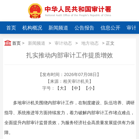
首页
机构概况
新闻频道
公告报告
信息公开
审计
首页
>
新闻频道
>
审计动态
>
地方动态
> 正文
扎实推动内部审计工作提质增效
【发布时间：2026年07月08日】
【来源：相关审计机关】
字号：
【大】
【中】
【小】
多地审计机关围绕内部审计工作，在制度建设、队伍培养、调研
指导、系统推进等方面持续发力，着力破解内部审计工作堵点难点，
全面提升内部审计监督质效，为服务经济社会高质量发展提供有力保
障。