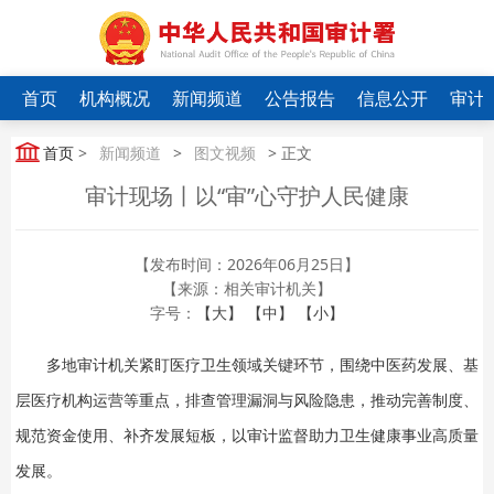
首页
机构概况
新闻频道
公告报告
信息公开
审计
首页
>
新闻频道
>
图文视频
> 正文
审计现场丨以“审”心守护人民健康
【发布时间：2026年06月25日】
【来源：相关审计机关】
字号：
【大】
【中】
【小】
多地审计机关紧盯医疗卫生领域关键环节，围绕中医药发展、基
层医疗机构运营等重点，排查管理漏洞与风险隐患，推动完善制度、
规范资金使用、补齐发展短板，以审计监督助力卫生健康事业高质量
发展。