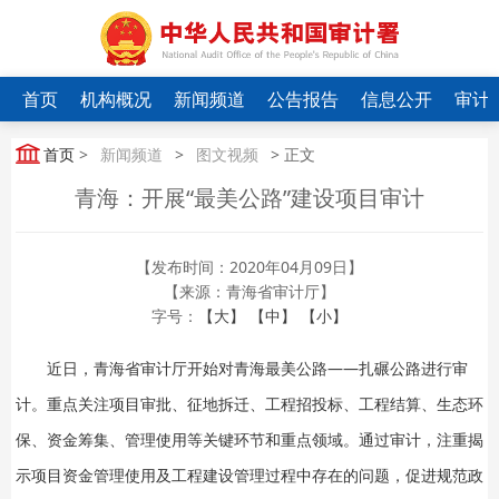
首页
机构概况
新闻频道
公告报告
信息公开
审计
首页
>
新闻频道
>
图文视频
> 正文
青海：开展“最美公路”建设项目审计
【发布时间：2020年04月09日】
【来源：青海省审计厅】
字号：
【大】
【中】
【小】
近日，青海省审计厅开始对青海最美公路——扎碾公路进行审
计。重点关注项目审批、征地拆迁、工程招投标、工程结算、生态环
保、资金筹集、管理使用等关键环节和重点领域。通过审计，注重揭
示项目资金管理使用及工程建设管理过程中存在的问题，促进规范政