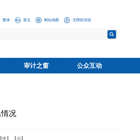
繁体
英文
网站地图
无障碍浏览
审计之窗
公众互动
民情况
【中】
【小】