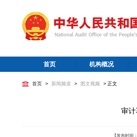
首页
机构概况
首页
>
新闻频道
>
图文视频
> 正文
审计
【发布时间：2