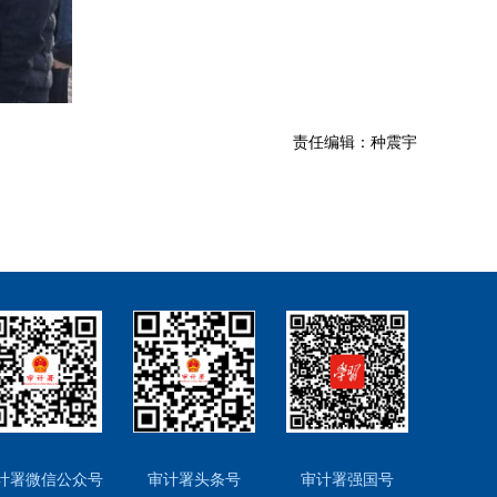
责任编辑：种震宇
计署微信公众号
审计署头条号
审计署强国号