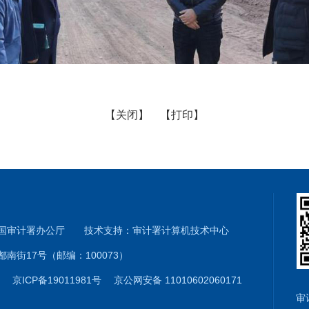
【关闭】
【打印】
和国审计署办公厅 技术支持：审计署计算机技术中心
南街17号（邮编：100073）
01
京ICP备19011981号
京公网安备 11010602060171
审