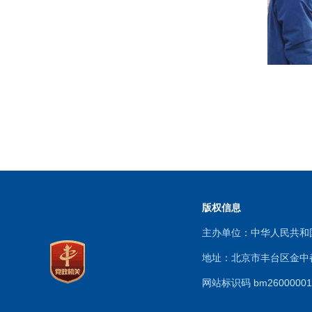
版权信息
主办单位：中华人民共
地址：北京市丰台区金中都
网站标识码 bm260000