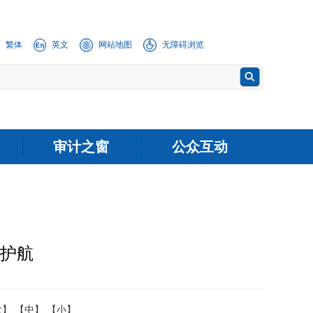
繁体
英文
网站地图
无障碍浏览
审计之窗
公众互动
驾护航
大】
【中】
【小】