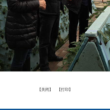
【关闭】
【打印】