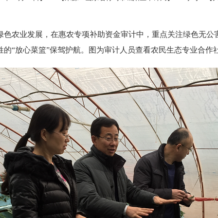
绿色农业发展，在惠农专项补助资金审计中，重点关注绿色无公
姓的“放心菜篮”保驾护航。图为审计人员查看农民生态专业合作