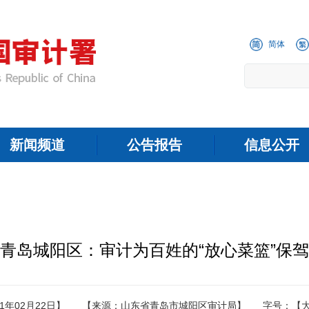
简体
新闻频道
公告报告
信息公开
青岛城阳区：审计为百姓的“放心菜篮”保
1年02月22日】
【来源：山东省青岛市城阳区审计局】
字号：
【