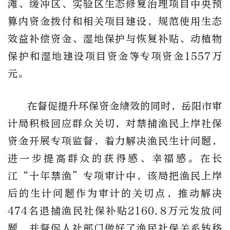
滩、缓冲区、实验区生态修复治理项目中央预
算内资金拨付和相关项目建设，规范使用生态
效益补偿资金、湿地保护与恢复补贴、动植物
保护和湿地建设项目资金等专项资金1557万
元。
在督促提升环保资金绩效的同时，岳阳市审
计局积极回应群众关切，对禁捕渔民上岸社保
资金开展专项监督，着力解决渔民生计问题，
进一步提高群众的获得感、幸福感。在长
江“十年禁渔”专项审计中，该局把渔民上岸
后的生计问题作为审计的关切点，推动解决
474名退捕渔民社保补贴2160.8万元发放问
题，并督促人社部门做好了渔民社保关系转移