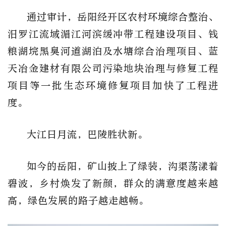
通过审计，岳阳经开区农村环境综合整治、
汨罗江流域湄江河滨缓冲带工程建设项目、钱
粮湖垸黑臭河道湖泊及水塘综合治理项目、蓝
天冶金建材有限公司污染地块治理与修复工程
项目等一批生态环境修复项目加快了工程进
度。
大江日月流，巴陵胜状新。
如今的岳阳，矿山披上了绿装，沟渠荡漾着
碧波，乡村焕发了新颜，群众的满意度越来越
高，绿色发展的路子越走越畅。