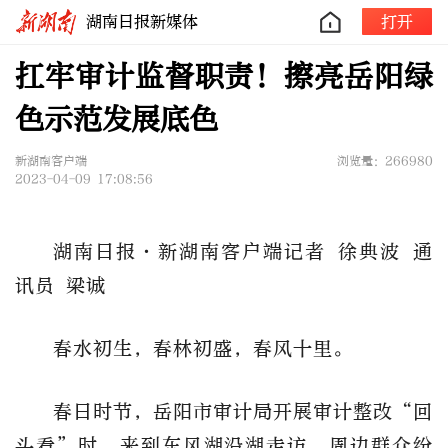
湖南日报新媒体
打开
扛牢审计监督职责！擦亮岳阳绿
色示范发展底色
新湖南客户端
浏览量：266980
2023-04-09 17:08:56
湖南日报·新湖南客户端记者 徐典波 通
讯员 梁诚
春水初生，春林初盛，春风十里。
春日时节，岳阳市审计局开展审计整改“回
头看”时，来到东风湖沿湖走访，周边群众纷