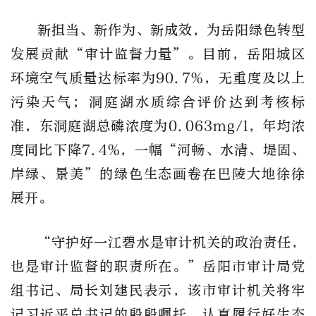
新担当、新作为、新成效，为岳阳绿色转型
发展贡献“审计监督力量”。目前，岳阳城区
环境空气质量达标率为90.7%，无重度及以上
污染天气；洞庭湖水质综合评价达到考核标
准，东洞庭湖总磷浓度为0.063mg/l，年均浓
度同比下降7.4%，一幅“河畅、水清、堤固、
岸绿、景美”的绿色生态画卷在巴陵大地徐徐
展开。
“守护好一江碧水是审计机关的政治责任，
也是审计监督的职责所在。”岳阳市审计局党
组书记、局长刘建民表示，该市审计机关将牢
记习近平总书记的殷殷嘱托，认真履行好生态