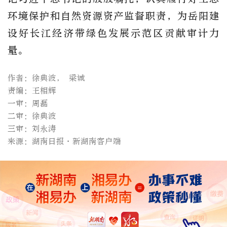
环境保护和自然资源资产监督职责，为岳阳建
设好长江经济带绿色发展示范区贡献审计力
量。
作者：徐典波， 梁诚
责编：王相辉
一审：周磊
二审：徐典波
三审：刘永涛
来源：湖南日报·新湖南客户端