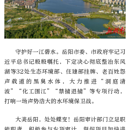
守护好一江碧水。岳阳市委、市政府牢记习
近平总书记殷殷嘱托，下定决心彻底整治东风
湖等32处生态环境部、住建部挂牌、老百姓怨
声载道的黑臭水体，大力推进“洞庭清
波”“化工围江”“禁捕退捕”等专项行动，
打响一场声势浩大的水环境保卫战。
大美岳阳，处处蝶变！岳阳审计部门立足职
能职责，积极参与专项审计，督促项目加快进