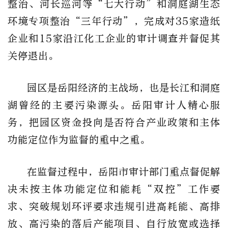
整治、河长巡河等“七大行动”和洞庭湖生态
环境专项整治“三年行动”，完成对35家造纸
企业和15家沿江化工企业的审计调查并督促其
关停退出。
园区是岳阳经济的主战场，也是长江和洞庭
湖曾经的主要污染源头。岳阳审计人精心服
务，把园区资金投向是否符合产业政策和主体
功能定位作为监督的重中之重。
在监督过程中，岳阳市审计部门重点督促解
决未按主体功能定位和能耗“双控”工作要
求、突破规划环评要求违规引进高耗能、高排
放、高污染的落后产能项目、自行放宽或选择