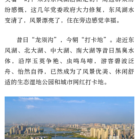
纷感慨，这几年党委政府大力修复，东风湖水
变清了，风景漂亮了，住在旁边感觉幸福。
昔日“龙须沟”，今朝“打卡地”。走近东
风湖、北大湖、中大湖、南大湖等昔日黑臭水
体，沿岸玉英争艳、虫鸣鸟啼，游客碧波泛
舟、怡然自得，已然成为了风景优美、休闲舒
适的生态湿地公园和城市网红打卡地。