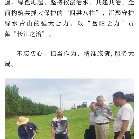
逼、绿色崛起，坚持依法治水、共建共治，全
面构筑共抓大保护的“四梁八柱”，汇聚守护
绿水青山的强大合力，以“岳阳之为”贡
献“长江之治”。
不忘初心，担当作为，精准施策,服务大
局。