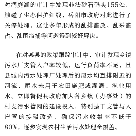
对洞庭湖的审计中发现非法砂石码头155处，
触碰了生态保护红线，岳阳市政府对此进行了
关停处理，这让多年形成的乱排滥放、乱采滥
占、乱围滥捕等问题得到较好解决。
在对某县的政策跟踪审计中，审计发现乡镇
污水厂支管入户率较低，运行负荷率不足，且
县域内污水处理厂处理后的尾水均直排附近的
河流，尾水未用于农田施肥或灌溉、渔业用
水。立即督促县政府加大各乡镇（办事处）的
村支污水管网的建设投入，特别是干支管与入
户管的接驳改造，确保污水收集率不低于
80%，逐步实现农村生活污水处理全覆盖。