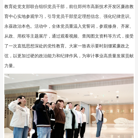
教育处党支部联合组织党员干部，前往郑州市高新技术开发区廉政教
育中心实地参观学习，引导党员干部坚定理想信念、强化纪律意识、
永葆政治本色。活动中，全体党员重温入党誓词，参观修身、齐家、
从政、用权等主题展厅，通过观看视频、查阅图文资料等方式，接受
了一次直抵思想深处的党性教育。大家一致表示要时刻绷紧廉政之
弦，以更加过硬的政治能力和纪律作风，为审计事业高质量发展贡献
力量‌。