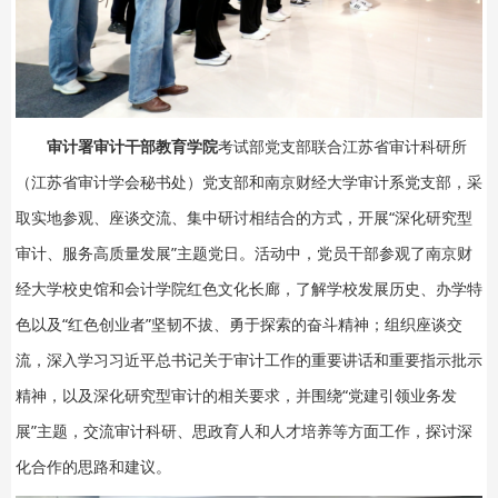
审计署审计干部教育学院
考试部党支部联合江苏省审计科研所
（江苏省审计学会秘书处）党支部和南京财经大学审计系党支部，采
取实地参观、座谈交流、集中研讨相结合的方式，开展“深化研究型
审计、服务高质量发展”主题党日。活动中，党员干部参观了南京财
经大学校史馆和会计学院红色文化长廊，了解学校发展历史、办学特
色以及“红色创业者”坚韧不拔、勇于探索的奋斗精神；组织座谈交
流，深入学习习近平总书记关于审计工作的重要讲话和重要指示批示
精神，以及深化研究型审计的相关要求，并围绕“党建引领业务发
展”主题，交流审计科研、思政育人和人才培养等方面工作，探讨深
化合作的思路和建议。