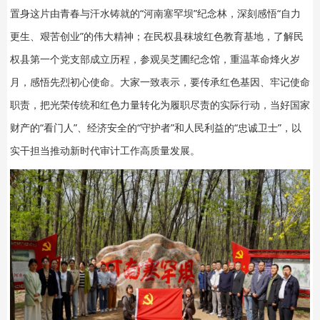
置身这片由青春与汗水铸就的“河南塞罕坝”纪念林，深刻感悟“自力
更生、艰苦创业”的伟大精神；在民权县秣坡红色教育基地，了解民
权县第一个党支部成立历程，参观吴芝圃纪念馆，重温革命烽火岁
月，感悟先烈初心使命。大家一致表示，要传承红色基因、牢记使命
职责，把光荣传统和红色力量转化为履职尽责的实际行动，当好国家
财产的“看门人”、经济安全的“守护者”和人民利益的“忠诚卫士”，以
实干担当推动新时代审计工作高质量发展。