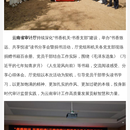
云南省审计厅
持续深化“书香机关·书香支部”建设，举办“书香致
远、共享悦读”读书分享会暨捐书活动，厅党组和机关各党支部现场
捐赠书籍百余册。党员干部结合工作实际，围绕《毛泽东选集》《习
近平的七年知青岁月》《人生迎风向前》等书籍，交流阅读感受、分
享心得体会。厅党组以本次活动为契机，引导党员干部带头读书学
习，以更加饱满的精神、更加扎实的作风、更加过硬的本领，投身新
时代审计监督实践，为云南审计工作高质量发展贡献智慧和力量。