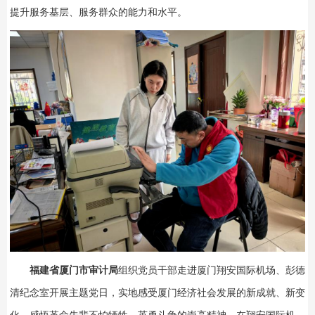
提升服务基层、服务群众的能力和水平。
福建省厦门市审计局
组织党员干部走进厦门翔安国际机场、彭德
清纪念室开展主题党日，实地感受厦门经济社会发展的新成就、新变
化，感悟革命先辈不怕牺牲、英勇斗争的崇高精神。在翔安国际机