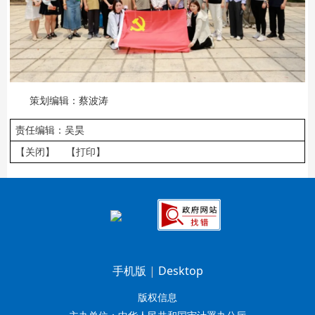
策划编辑：蔡波涛
责任编辑：吴昊
【关闭】
【打印】
手机版
|
Desktop
版权信息