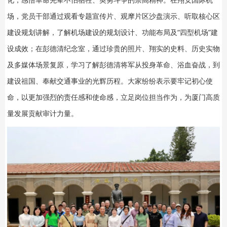
场，党员干部通过观看专题宣传片、观摩片区沙盘演示、听取核心区
建设规划讲解，了解机场建设的规划设计、功能布局及“四型机场”建
设成效；在彭德清纪念室，通过珍贵的照片、翔实的史料、历史实物
及多媒体场景复原，学习了解彭德清将军从投身革命、浴血奋战，到
建设祖国、奉献交通事业的光辉历程。大家纷纷表示要牢记初心使
命，以更加强烈的责任感和使命感，立足岗位担当作为，为厦门高质
量发展贡献审计力量。