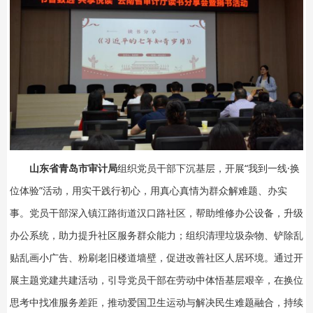
山东省青岛市审计局
组织党员干部下沉基层，开展“我到一线·换
位体验”活动，用实干践行初心，用真心真情为群众解难题、办实
事。党员干部深入镇江路街道汉口路社区，帮助维修办公设备，升级
办公系统，助力提升社区服务群众能力；组织清理垃圾杂物、铲除乱
贴乱画小广告、粉刷老旧楼道墙壁，促进改善社区人居环境。通过开
展主题党建共建活动，引导党员干部在劳动中体悟基层艰辛，在换位
思考中找准服务差距，推动爱国卫生运动与解决民生难题融合，持续