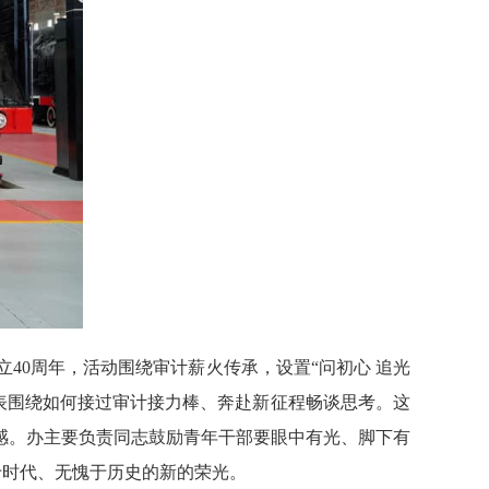
40周年，活动围绕审计薪火传承，设置“问初心 追光
代表围绕如何接过审计接力棒、奔赴新征程畅谈思考。这
感。办主要负责同志鼓励青年干部要眼中有光、脚下有
于时代、无愧于历史的新的荣光。