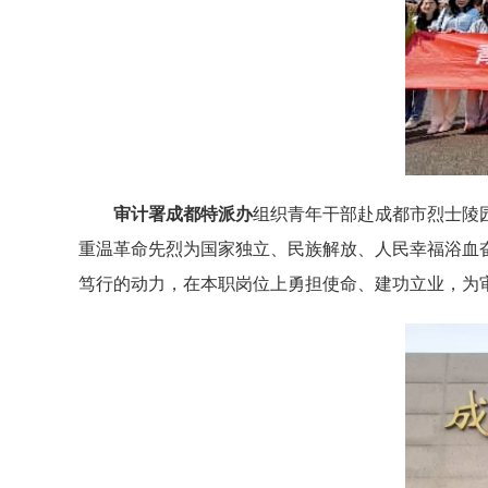
审计署成都特派办
组织青年干部赴成都市烈士陵
重温革命先烈为国家独立、民族解放、人民幸福浴血
笃行的动力，在本职岗位上勇担使命、建功立业，为