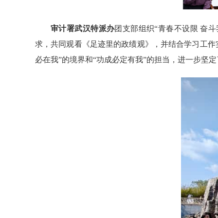
审计署武汉特派办
团支部组织“青春不设限 奋
求，共同观看《足迹里的政绩观》，并结合学习工作
必在我”的境界和“功成必定有我”的担当，进一步坚