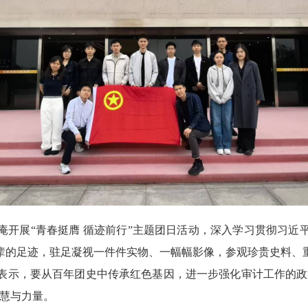
庵开展“青春挺膺 循迹前行”主题团日活动，深入学习贯彻习近
辈的足迹，驻足凝视一件件实物、一幅幅影像，参观珍贵史料、
表示，要从百年团史中传承红色基因，进一步强化审计工作的政治
智慧与力量。