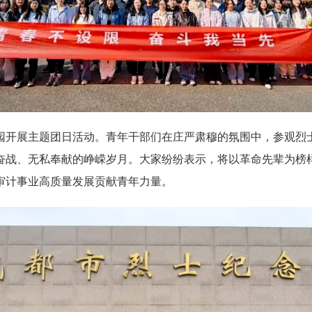
园开展主题团日活动。青年干部们在庄严肃穆的氛围中，参观烈
奋战、无私奉献的峥嵘岁月。大家纷纷表示，将以革命先辈为榜
审计事业高质量发展贡献青年力量。