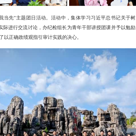
斗我当先”主题团日活动。活动中，集体学习习近平总书记关于
实际进行交流讨论，办纪检组长为青年干部讲授团课并予以勉励
定了以正确政绩观指引审计实践的决心。