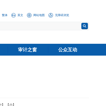
繁体
英文
网站地图
无障碍浏览
审计之窗
公众互动
中】
【小】