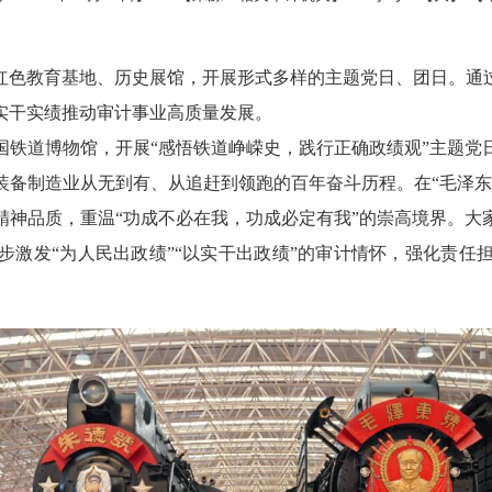
红色教育基地、历史展馆，开展形式多样的主题党日、团日。通
实干实绩推动审计事业高质量发展。
国铁道博物馆，开展“感悟铁道峥嵘史，践行正确政绩观”主题党
装备制造业从无到有、从追赶到领跑的百年奋斗历程。在“毛泽东
精神品质，重温“功成不必在我，功成必定有我”的崇高境界。大
步激发“为人民出政绩”“以实干出政绩”的审计情怀，强化责任