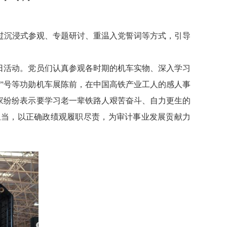
过沉浸式参观、专题研讨、重温入党誓词等方式，引导
日活动。党员们认真参观各时期的机车实物、深入学习
”号等功勋机车展陈前，在中国高铁产业工人的感人事
家纷纷表示要学习老一辈铁路人艰苦奋斗、自力更生的
担当，以正确政绩观履职尽责，为审计事业发展贡献力