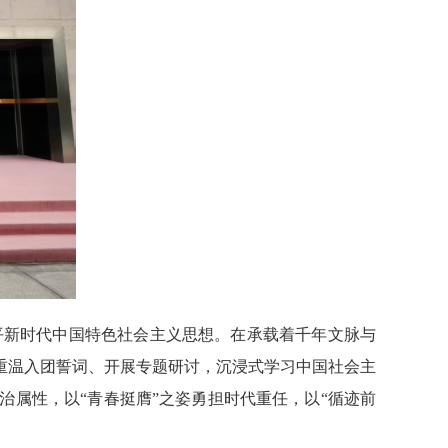
平新时代中国特色社会主义思想。在承载着千年文脉与
重温入团誓词、开展专题研讨，沉浸式学习中国社会主
属性，以“青春挺膺”之姿勇担时代重任，以“循迹前