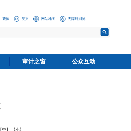
繁体
英文
网站地图
无障碍浏览
审计之窗
公众互动
议
【中】
【小】