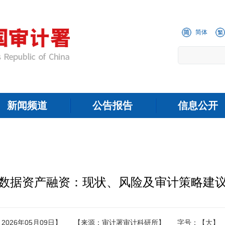
简体
新闻频道
公告报告
信息公开
数据资产融资：现状、风险及审计策略建
026年05月09日】
【来源：审计署审计科研所】
字号：
【大】