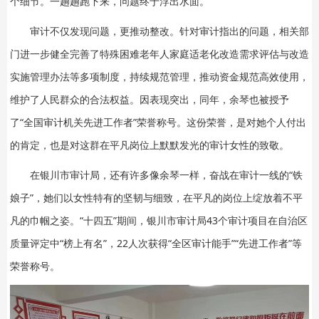
个细节。一趟趟跑下来，问题终于浮出水面。
审计不仅发现问题，更推动整改。针对审计指出的问题，相关部
门进一步健全完善了特殊困难老年人家庭适老化改造需求评估与改造
实施管理办法等多项制度，持续规范管理，推动资金规范高效使用，
维护了人民群众的合法权益。因表现突出，同年，余琴也被授予
了“全国审计机关先进工作者”荣誉称号。这份荣誉，是对她个人付出
的肯定，也是对这群在平凡岗位上默默发光的审计女性的致敬。
在银川市审计局，还有许多像余琴一样，奋战在审计一线的“铁
娘子”，她们以女性特有的坚韧与细致，在平凡的岗位上绽放着不平
凡的巾帼之姿。“十四五”期间，银川市审计局43个审计项目在自治区
质量评定中“榜上有名”，22人次获得“全区审计能手”“先进工作者”等
荣誉称号。