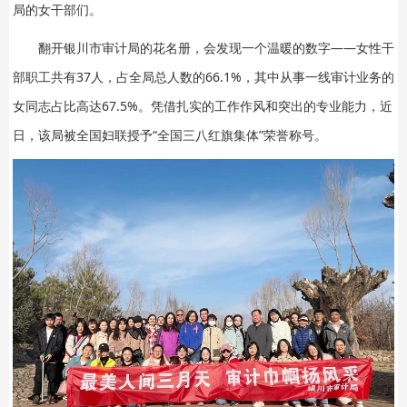
局的女干部们。
翻开银川市审计局的花名册，会发现一个温暖的数字——女性干
部职工共有37人，占全局总人数的66.1%，其中从事一线审计业务的
女同志占比高达67.5%。凭借扎实的工作作风和突出的专业能力，近
日，该局被全国妇联授予“全国三八红旗集体”荣誉称号。