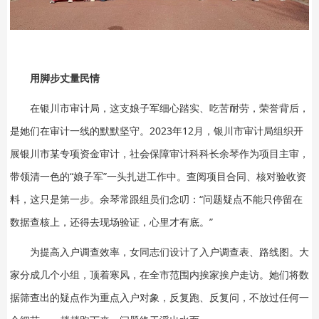
用脚步丈量民情
在银川市审计局，这支娘子军细心踏实、吃苦耐劳，荣誉背后，
是她们在审计一线的默默坚守。2023年12月，银川市审计局组织开
展银川市某专项资金审计，社会保障审计科科长余琴作为项目主审，
带领清一色的“娘子军”一头扎进工作中。查阅项目合同、核对验收资
料，这只是第一步。余琴常跟组员们念叨：“问题疑点不能只停留在
数据查核上，还得去现场验证，心里才有底。”
为提高入户调查效率，女同志们设计了入户调查表、路线图。大
家分成几个小组，顶着寒风，在全市范围内挨家挨户走访。她们将数
据筛查出的疑点作为重点入户对象，反复跑、反复问，不放过任何一