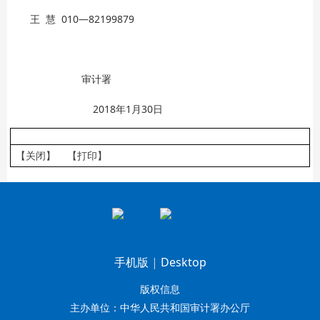
王 慧 010—82199879
审计署
2018年1月30日
【关闭】
【打印】
手机版
|
Desktop
版权信息
主办单位：中华人民共和国审计署办公厅