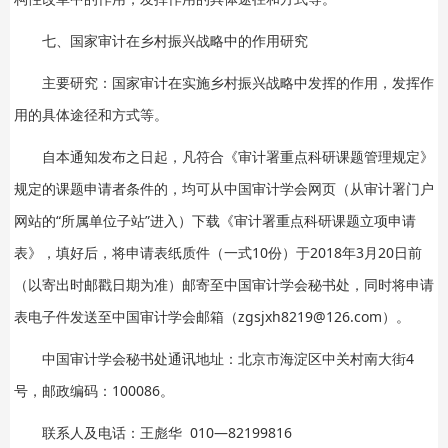
七、国家审计在乡村振兴战略中的作用研究
主要研究：国家审计在实施乡村振兴战略中发挥的作用，发挥作
用的具体途径和方式等。
自本通知发布之日起，凡符合《审计署重点科研课题管理规定》
规定的课题申请者条件的，均可从中国审计学会网页（从审计署门户
网站的“所属单位子站”进入）下载《审计署重点科研课题立项申请
表》，填好后，将申请表纸质件（一式10份）于2018年3月20日前
（以寄出时邮戳日期为准）邮寄至中国审计学会秘书处，同时将申请
表电子件发送至中国审计学会邮箱（zgsjxh8219@126.com）。
中国审计学会秘书处通讯地址：北京市海淀区中关村南大街4
号，邮政编码：100086。
联系人及电话：王彪华 010—82199816