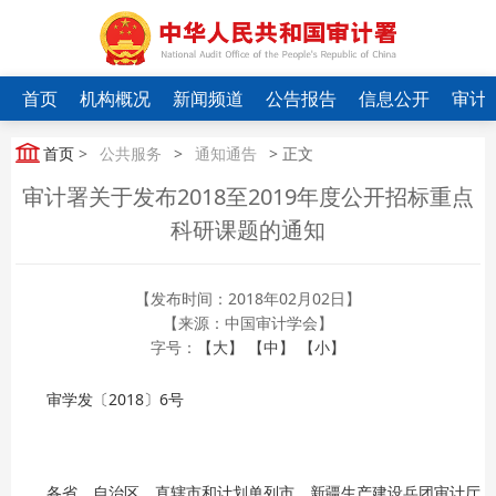
首页
机构概况
新闻频道
公告报告
信息公开
审计
首页
>
公共服务
>
通知通告
> 正文
审计署关于发布2018至2019年度公开招标重点
科研课题的通知
【发布时间：2018年02月02日】
【来源：中国审计学会】
字号：
【大】
【中】
【小】
审学发〔2018〕6号
各省、自治区、直辖市和计划单列市、新疆生产建设兵团审计厅