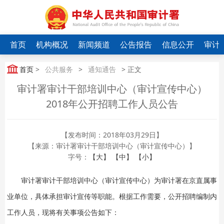
首页
机构概况
新闻频道
公告报告
信息公开
审计
首页
>
公共服务
>
通知通告
> 正文
审计署审计干部培训中心（审计宣传中心）
2018年公开招聘工作人员公告
【发布时间：2018年03月29日】
【来源：审计署审计干部培训中心（审计宣传中心）】
字号：
【大】
【中】
【小】
审计署审计干部培训中心（审计宣传中心）为审计署在京直属事
业单位，具体承担审计宣传等职能。根据工作需要，公开招聘编制内
工作人员，现将有关事项公告如下：