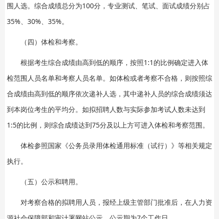
围人选。综合成绩总分为100分，专业测试、笔试、面试成绩分别占
35%、30%、35%。
（四）体检和考察。
根据考生综合成绩由高到低的顺序，按照1:1的比例确定进入体
检范围人员名单和考察人员名单。如体检或者考察不合格，则按照综
合成绩由高到低的顺序依次递补人选，其中递补人员的综合成绩须达
到本岗位考生的平均分。如拟招聘人数与实际参加考试人数未达到
1:5的比例，则综合成绩达到75分及以上方可进入体检和考察范围。
体检参照国家《公务员录用体检通用标准（试行）》等相关规定
执行。
（五）公示和聘用。
对考察合格的拟聘用人员，报经上级主管部门批准后，在人力资
源社会保障部和审计署网站公示，公示期为7个工作日。