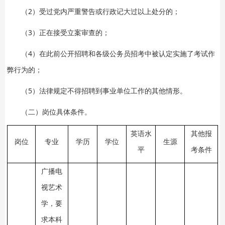
（2）受过党内严重警告或行政记大过以上处分的；
（3）正在接受立案审查的；
（4）在此前公开招聘和各级公务员招考中被认定实施了考试作
弊行为的；
（5）法律规定不得招聘到事业单位工作的其他情形。
（二）岗位具体条件。
英语水
其他报
岗位
专业
学历
学位
生源
平
考条件
广播电
视艺术
学，要
求本科