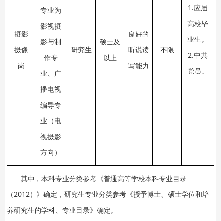
1.应届
专业为
高校毕
影视摄
摄影
良好的
业生。
影与制
硕士及
摄像
研究生
听说读
不限
2.中共
作专
以上
岗
写能力
党员。
业、广
播电视
编导专
业（电
视摄影
方向）
其中，本科专业分类参考《普通高等学校本科专业目录
（2012）》确定，研究生专业分类参考《授予博士、硕士学位和培
养研究生的学科、专业目录》确定。