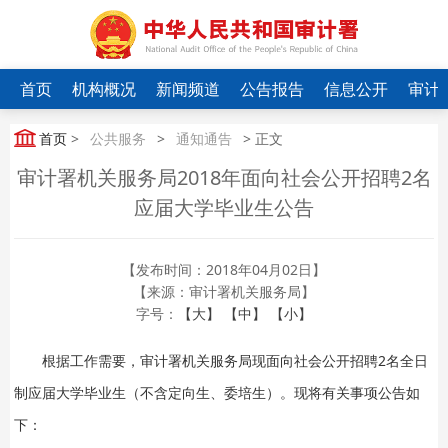
首页
机构概况
新闻频道
公告报告
信息公开
审计
首页
>
公共服务
>
通知通告
> 正文
审计署机关服务局2018年面向社会公开招聘2名
应届大学毕业生公告
【发布时间：2018年04月02日】
【来源：审计署机关服务局】
字号：
【大】
【中】
【小】
根据工作需要，审计署机关服务局现面向社会公开招聘2名全日
制应届大学毕业生（不含定向生、委培生）。现将有关事项公告如
下：