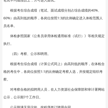
笔试平均成绩以上，方可进入面试。
根据考生综合成绩（笔试、面试成绩分别占综合成绩的40%、
60%）由高到低的顺序，各岗位按照1:3的比例确定进入体检范围人
员名单。
体检参照国家《公务员录用体检通用标准（试行）》等相关规定
执行。
（四）考察、公示和聘用。
根据考生综合成绩（计算公式同上）由高到低的顺序，在体检合
格的考生中，各岗位按照1:1的比例确定考察人选，并按规定组织考
察。
对考察合格的拟聘用人员，在人力资源社会保障部和审计署网站
公示，公示期7个工作日。
公示期满无异议的，按程序签订聘用合同。