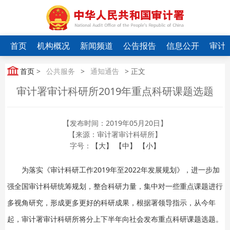
首页
机构概况
新闻频道
公告报告
信息公开
审计
首页
>
公共服务
>
通知通告
> 正文
审计署审计科研所2019年重点科研课题选题
【发布时间：2019年05月20日】
【来源：审计署审计科研所】
字号：
【大】
【中】
【小】
为落实《审计科研工作2019年至2022年发展规划》，进一步加
强全国审计科研统筹规划，整合科研力量，集中对一些重点课题进行
多视角研究，形成更多更好的科研成果，根据署领导指示，从今年
起，审计署审计科研所将分上下半年向社会发布重点科研课题选题。