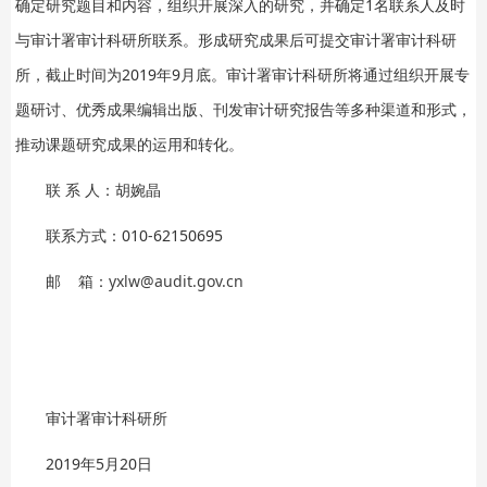
确定研究题目和内容，组织开展深入的研究，并确定1名联系人及时
与审计署审计科研所联系。形成研究成果后可提交审计署审计科研
所，截止时间为2019年9月底。审计署审计科研所将通过组织开展专
题研讨、优秀成果编辑出版、刊发审计研究报告等多种渠道和形式，
推动课题研究成果的运用和转化。
联 系 人：胡婉晶
联系方式：010-62150695
邮 箱：
yxlw@audit.gov.cn
审计署审计科研所
2019年5月20日