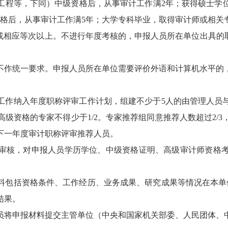
工程等，下同）中级资格后，从事审计工作满2年；获得硕士学
格后，从事审计工作满5年；大学专科毕业，取得审计师或相关
或相应等次以上。不进行年度考核的，申报人员所在单位出具的
不作统一要求。申报人员所在单位需要评价外语和计算机水平的
工作纳入年度职称评审工作计划，组建不少于5人的由管理人员
级资格的专家不得少于1/2。专家推荐组同意推荐人数超过2/
下一年度审计职称评审推荐人员。
审核，对申报人员学历学位、中级资格证明、高级审计师资格
料包括资格条件、工作经历、业务成果、研究成果等情况在本单
结果。
员将申报材料提交主管单位（中央和国家机关部委、人民团体、