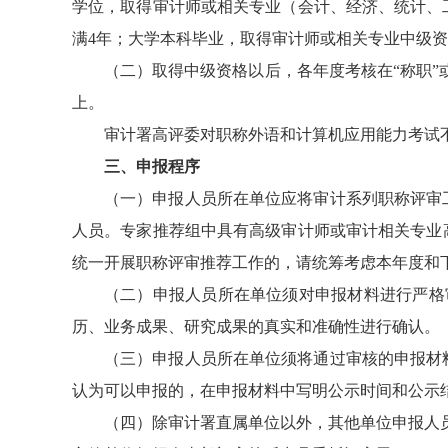
学位，取得审计师或相关专业（会计、经济、统计、
满4年；大学本科毕业，取得审计师或相关专业中级资
（二）取得中级资格以后，各年度考核在“称职”
上。
审计署高评委对职称外语和计算机应用能力考试
三、申报程序
（一）申报人员所在单位应将审计系列职称评审
人员。专家推荐组中具有高级审计师或审计相关专业高
统一开展职称评审推荐工作的，请统筹考虑本年度和
（二）申报人员所在单位须对申报材料进行严格
历、业务成果、研究成果的真实和准确性进行确认。
（三）申报人员所在单位须将通过审核的申报材
认为可以申报的，在申报材料中写明公示时间和公示
（四）除审计署直属单位以外，其他单位申报人