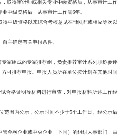
位，取得审计师或相关专业中级资格后，从事审计工作
专业中级资格后，从事审计工作满6年。
取得中级资格以来综合考核意见在“称职”或相应等次以
，自主确定有关申报条件。
与专家组成的专家推荐组，负责推荐审计系列职称参评
3，方可推荐申报。申报人员所在单位按计划在其他时间
考试合格证明等材料进行审查，对申报材料所述工作经
位范围内公示，公示时间不少于5个工作日。经公示后
中管金融企业或中央企业，下同）的组织人事部门，由