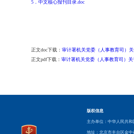
5．中文核心报刊目录.doc
正文doc下载：
审计署机关党委（人事教育司）关于
正文pdf下载：
审计署机关党委（人事教育司）关于
版权信息
主办单位：中华人民共
地址：北京市丰台区金中都