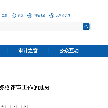
繁体
英文
网站地图
无障碍浏览
审计之窗
公众互动
师资格评审工作的通知
【大】
【中】
【小】