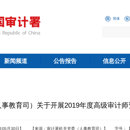
简体
新闻频道
公告报告
信息公开
事教育司）关于开展2019年度高级审计
年05月30日】
【来源：审计署机关党委（人事教育司）】
字号：