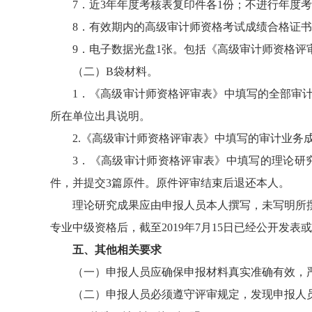
7．近3年年度考核表复印件各1份；不进行年度
8．有效期内的高级审计师资格考试成绩合格证书
9．电子数据光盘1张。包括《高级审计师资格评
（二）B袋材料。
1．《高级审计师资格评审表》中填写的全部审
所在单位出具说明。
2.《高级审计师资格评审表》中填写的审计业务
3．《高级审计师资格评审表》中填写的理论研
件，并提交3篇原件。原件评审结束后退还本人。
理论研究成果应由申报人员本人撰写，未写明所
专业中级资格后，截至2019年7月15日已经公开发
五、其他相关要求
（一）申报人员应确保申报材料真实准确有效，
（二）申报人员必须遵守评审规定，发现申报人