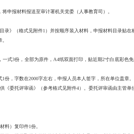
，将申报材料报送至审计署机关党委（人事教育司）。
料目录》（格式见附件1）并按顺序装入材料，申报材料目录贴在
章。
，一式3份，全部为原件，A4纸双面打印，贴近期2寸白底彩色
1份，字数在2000字左右，申报人员本人签字，所在单位盖章。
提供《委托评审函》（参考格式见附件4）。委托评审函由主管单
材料）复印件1份。