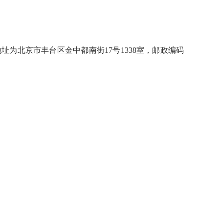
，地址为北京市丰台区金中都南街17号1338室，邮政编码