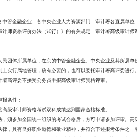
各中管金融企业、各中央企业人力资源部门，审计署各直属单位
计师资格评价办法（试行）》的有关规定，审计署高级审计师评
人民团体所属单位，在京的中管金融企业、中央企业及其所属单
则上实行属地管理，确有必要的，也可以委托审计署高评委进行
计署高评委不接受公务员申报高级审计师资格评审。
申报条件：
18年度高级审计师资格考试双科成绩达到国家合格标准。
法，须参加全国统一组织的考试合格后，方可申请参加评审。高
项法律，具有良好职业道德和敬业精神，并符合下述报考条件之一