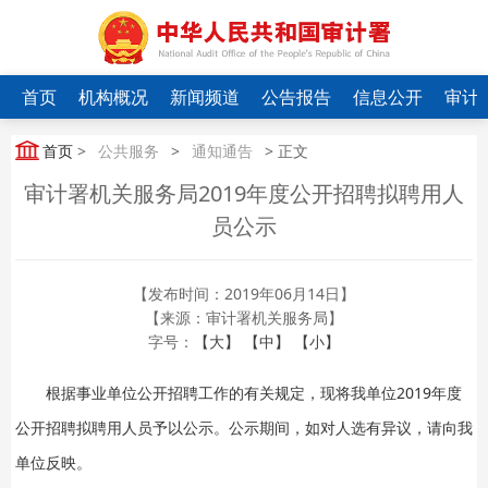
首页
机构概况
新闻频道
公告报告
信息公开
审计
首页
>
公共服务
>
通知通告
> 正文
审计署机关服务局2019年度公开招聘拟聘用人
员公示
【发布时间：2019年06月14日】
【来源：审计署机关服务局】
字号：
【大】
【中】
【小】
根据事业单位公开招聘工作的有关规定，现将我单位2019年度
公开招聘拟聘用人员予以公示。公示期间，如对人选有异议，请向我
单位反映。