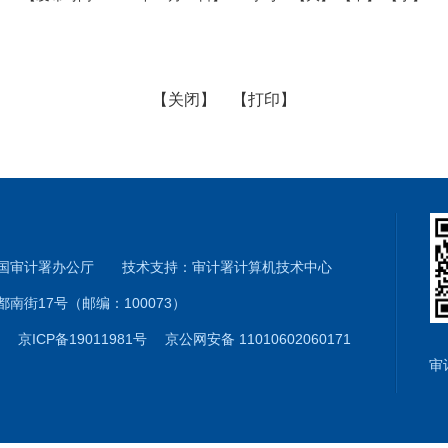
【关闭】
【打印】
和国审计署办公厅 技术支持：审计署计算机技术中心
南街17号（邮编：100073）
01
京ICP备19011981号
京公网安备 11010602060171
审