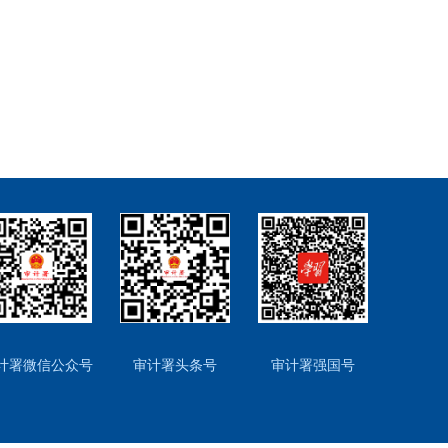
计署微信公众号
审计署头条号
审计署强国号